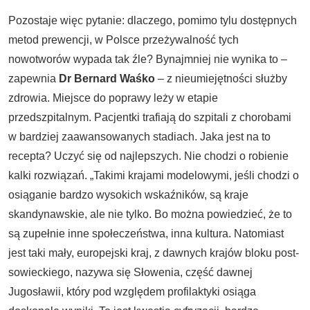
Pozostaje więc pytanie: dlaczego, pomimo tylu dostępnych
metod prewencji, w Polsce przeżywalność tych
nowotworów wypada tak źle? Bynajmniej nie wynika to –
zapewnia
Dr Bernard Waśko
– z nieumiejętności służby
zdrowia. Miejsce do poprawy leży w etapie
przedszpitalnym. Pacjentki trafiają do szpitali z chorobami
w bardziej zaawansowanych stadiach. Jaka jest na to
recepta? Uczyć się od najlepszych. Nie chodzi o robienie
kalki rozwiązań. „Takimi krajami modelowymi, jeśli chodzi o
osiąganie bardzo wysokich wskaźników, są kraje
skandynawskie, ale nie tylko. Bo można powiedzieć, że to
są zupełnie inne społeczeństwa, inna kultura. Natomiast
jest taki mały, europejski kraj, z dawnych krajów bloku post-
sowieckiego, nazywa się Słowenia, część dawnej
Jugosławii, który pod względem profilaktyki osiąga