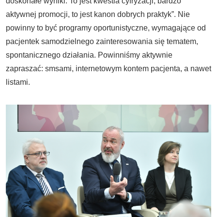
doskonałe wyniki. To jest kwestia cyfryzacji, bardzo
aktywnej promocji, to jest kanon dobrych praktyk”. Nie
powinny to być programy oportunistyczne, wymagające od
pacjentek samodzielnego zainteresowania się tematem,
spontanicznego działania. Powinniśmy aktywnie
zapraszać: smsami, internetowym kontem pacjenta, a nawet
listami.