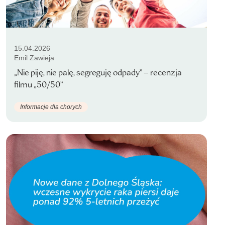
15.04.2026
Emil Zawieja
„Nie piję, nie palę, segreguję odpady” – recenzja
filmu „50/50”
Informacje dla chorych