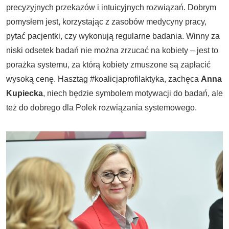
precyzyjnych przekazów i intuicyjnych rozwiązań. Dobrym
pomysłem jest, korzystając z zasobów medycyny pracy,
pytać pacjentki, czy wykonują regularne badania. Winny za
niski odsetek badań nie można zrzucać na kobiety – jest to
porażka systemu, za którą kobiety zmuszone są zapłacić
wysoką cenę. Hasztag #koalicjaprofilaktyka, zachęca
Anna
Kupiecka
, niech będzie symbolem motywacji do badań, ale
też do dobrego dla Polek rozwiązania systemowego.