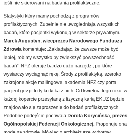
jeśli nie skierowani na badania profilaktyczne.
Statystyki który mamy pochodzą z programów
profilaktycznych. Zupełnie nie uwzględniają wszystkich
badań, które pacjentki wykonują w sektorze prywatnym.
Marek Augustyn, wiceprezes Narodowego Funduszu
Zdrowia
komentuje: „Zakładając, że zawsze może być
lepiej, robimy wszystko by zwiększyć powszechność
badań”. NFZ oferuje bardzo dużo narzędzi, po które
wystarczy wyciągnąć rękę. Środy z profilaktyką, szeroko
zakrojone akcje mailingowe, akademia NFZ czy portal
pacjent.gov.pl to tylko kilka z nich. Od kwietnia tego roku, w
każdej kopercie przesyłaną z fizyczną kartą EKUZ będzie
znajdowało się zaproszenie do badań profilaktycznych.
Podobne podejście pochwala
Dorota Korycińska, prezes
Ogólnopolskiej Federacji Onkologicznej.
Proponuje ona
modę na zdrowie. Mówiąc o architekturze wyborów