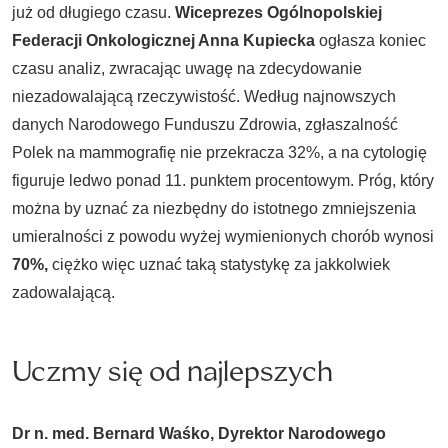
już od długiego czasu.
Wiceprezes Ogólnopolskiej
Federacji Onkologicznej Anna Kupiecka
ogłasza koniec
czasu analiz, zwracając uwagę na zdecydowanie
niezadowalającą rzeczywistość. Według najnowszych
danych Narodowego Funduszu Zdrowia, zgłaszalność
Polek na mammografię nie przekracza 32%, a na cytologię
figuruje ledwo ponad 11. punktem procentowym. Próg, który
można by uznać za niezbędny do istotnego zmniejszenia
umieralności z powodu wyżej wymienionych chorób wynosi
70%,
ciężko więc uznać taką statystykę za jakkolwiek
zadowalającą.
Uczmy się od najlepszych
Dr n. med. Bernard Waśko, Dyrektor Narodowego