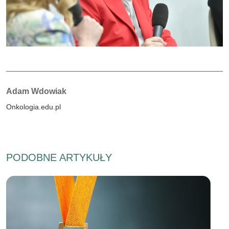
Autorzy:
Adam Wdowiak
Onkologia.edu.pl
PODOBNE ARTYKUŁY