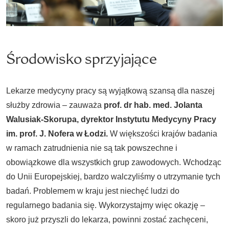
Środowisko sprzyjające
Lekarze medycyny pracy są wyjątkową szansą dla naszej
służby zdrowia – zauważa
prof. dr hab. med. Jolanta
Walusiak-Skorupa, dyrektor Instytutu Medycyny Pracy
im. prof. J. Nofera w Łodzi.
W większości krajów badania
w ramach zatrudnienia nie są tak powszechne i
obowiązkowe dla wszystkich grup zawodowych. Wchodząc
do Unii Europejskiej, bardzo walczyliśmy o utrzymanie tych
badań. Problemem w kraju jest niechęć ludzi do
regularnego badania się. Wykorzystajmy więc okazję –
skoro już przyszli do lekarza, powinni zostać zachęceni,