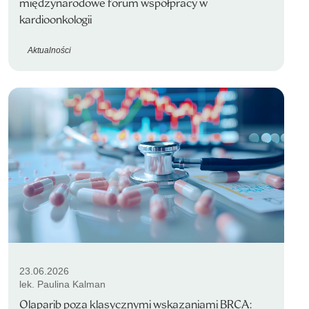
międzynarodowe forum współpracy w
kardioonkologii
Aktualności
23.06.2026
lek. Paulina Kalman
Olaparib poza klasycznymi wskazaniami BRCA: