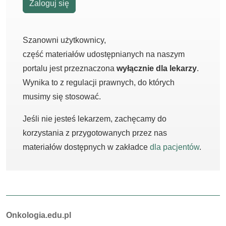
Zaloguj się
Szanowni użytkownicy,
część materiałów udostępnianych na naszym
portalu jest przeznaczona
wyłącznie dla lekarzy
.
Wynika to z regulacji prawnych, do których
musimy się stosować.
Jeśli nie jesteś lekarzem, zachęcamy do
korzystania z przygotowanych przez nas
materiałów dostępnych w zakładce
dla pacjentów
.
Autorzy:
Onkologia.edu.pl