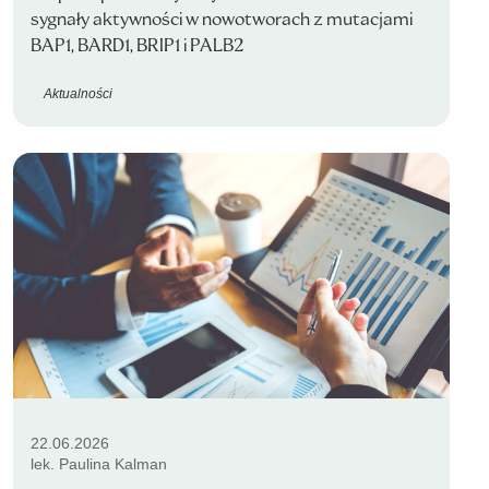
sygnały aktywności w nowotworach z mutacjami
BAP1, BARD1, BRIP1 i PALB2
Aktualności
22.06.2026
lek. Paulina Kalman