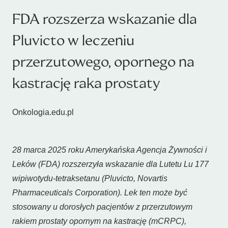
FDA rozszerza wskazanie dla
Pluvicto w leczeniu
przerzutowego, opornego na
kastrację raka prostaty
Onkologia.edu.pl
28 marca 2025 roku Amerykańska Agencja Żywności i
Leków (FDA) rozszerzyła wskazanie dla Lutetu Lu 177
wipiwotydu-tetraksetanu (Pluvicto, Novartis
Pharmaceuticals Corporation). Lek ten może być
stosowany u dorosłych pacjentów z przerzutowym
rakiem prostaty opornym na kastrację (mCRPC),