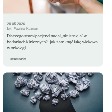
28.05.2026
lek. Paulina Kalman
Dlaczego starsi pacjenci nadal „nie istnieją” w
badaniach klinicznych?- jak zamknąć lukę wiekową
w onkologii
Aktualności