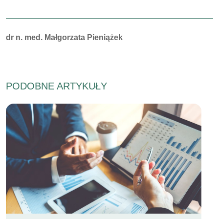
Autorzy:
dr n. med. Małgorzata Pieniążek
PODOBNE ARTYKUŁY