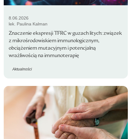
8.06.2026
lek. Paulina Kalman
Znaczenie ekspresji TFRC w guzach litych: związek
z mikrośrodowiskiem immunologicznym,
obciążeniem mutacyjnym i potencjalną
wrażliwością na immunoterapię
Aktualności