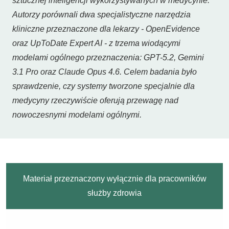
sztucznej inteligencji wykorzystywanych w medycynie.
Autorzy porównali dwa specjalistyczne narzędzia
kliniczne przeznaczone dla lekarzy - OpenEvidence
oraz UpToDate Expert AI - z trzema wiodącymi
modelami ogólnego przeznaczenia: GPT-5.2, Gemini
3.1 Pro oraz Claude Opus 4.6. Celem badania było
sprawdzenie, czy systemy tworzone specjalnie dla
medycyny rzeczywiście oferują przewagę nad
nowoczesnymi modelami ogólnymi.
Materiał przeznaczony wyłącznie dla pracowników
służby zdrowia