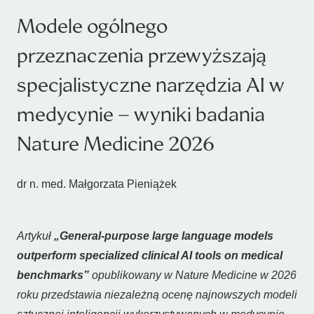
Modele ogólnego
przeznaczenia przewyższają
specjalistyczne narzędzia AI w
medycynie – wyniki badania
Nature Medicine 2026
dr n. med. Małgorzata Pieniążek
Artykuł
„General-purpose large language models
outperform specialized clinical AI tools on medical
benchmarks”
opublikowany w
Nature Medicine
w 2026
roku przedstawia niezależną ocenę najnowszych modeli