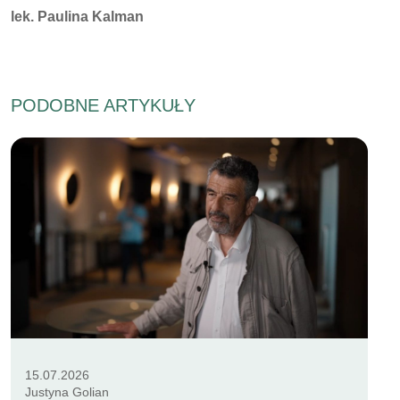
Autorzy:
lek. Paulina Kalman
PODOBNE ARTYKUŁY
15.07.2026
Justyna Golian