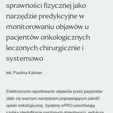
sprawności fizycznej jako
narzędzie predykcyjne w
monitorowaniu objawów u
pacjentów onkologicznych
leczonych chirurgicznie i
systemowo
lek. Paulina Kalman
Elektroniczne raportowanie objawów przez pacjentów
stało się ważnym narzędziem poprawiającym jakość
opieki onkologicznej. Systemy ePRO umożliwiają
szybką identyfikację nasilonych dolegliwości, redukują