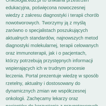
Onkologia.edu.pl to unikalna przestrzeń
edukacyjna, poświęcona nowoczesnej
wiedzy z zakresu diagnostyki i terapii chorób
nowotworowych. Tworzymy ją z myślą
zarówno o specjalistach poszukujących
aktualnych standardów, najnowszych metod
diagnostyki molekularnej, terapii celowanych
oraz immunoterapii, jak i o pacjentach,
którzy potrzebują przystępnych informacji
wspierających ich w trudnym procesie
leczenia. Portal prezentuje wiedzę w sposób
rzetelny, aktualny i dostosowany do
dynamicznych zmian we współczesnej
onkologii. Zachęcamy lekarzy oraz