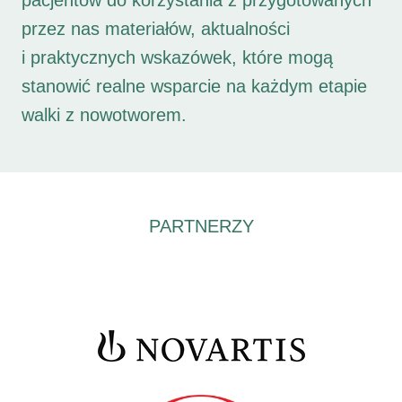
pacjentów do korzystania z przygotowanych
przez nas materiałów, aktualności
i praktycznych wskazówek, które mogą
stanowić realne wsparcie na każdym etapie
walki z nowotworem.
PARTNERZY