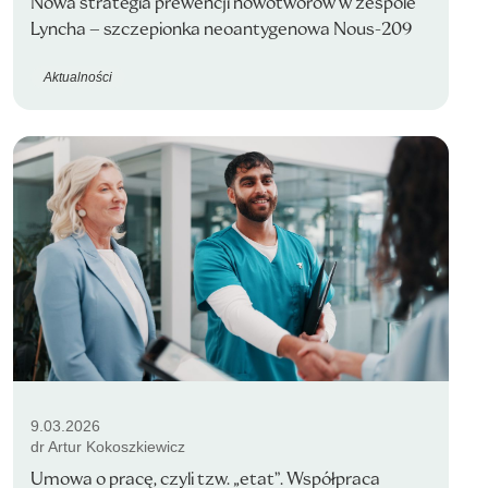
Nowa strategia prewencji nowotworów w zespole
Lyncha – szczepionka neoantygenowa Nous-209
Aktualności
9.03.2026
dr Artur Kokoszkiewicz
Umowa o pracę, czyli tzw. „etat”. Współpraca