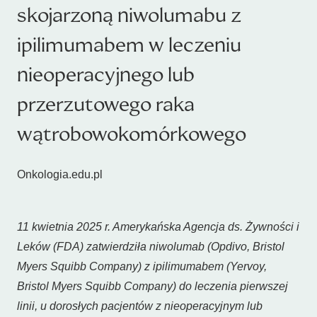
skojarzoną niwolumabu z
ipilimumabem w leczeniu
nieoperacyjnego lub
przerzutowego raka
wątrobowokomórkowego
Onkologia.edu.pl
11 kwietnia 2025 r. Amerykańska Agencja ds. Żywności i
Leków (FDA) zatwierdziła niwolumab (Opdivo, Bristol
Myers Squibb Company) z ipilimumabem (Yervoy,
Bristol Myers Squibb Company) do leczenia pierwszej
linii, u dorosłych pacjentów z nieoperacyjnym lub