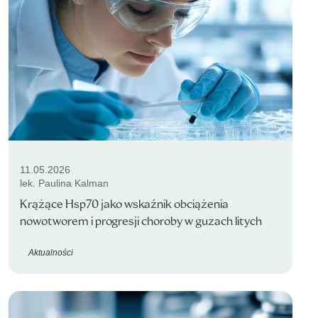
11.05.2026
lek. Paulina Kalman
Krążące Hsp70 jako wskaźnik obciążenia
nowotworem i progresji choroby w guzach litych
Aktualności