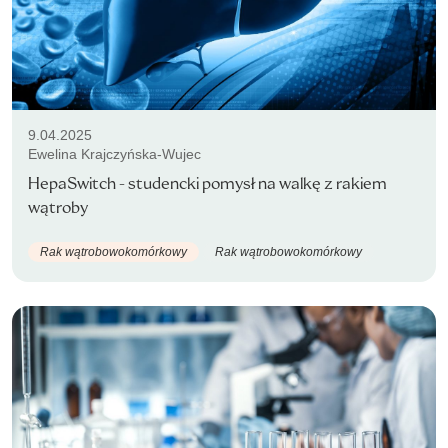
9.04.2025
Ewelina Krajczyńska-Wujec
HepaSwitch - studencki pomysł na walkę z rakiem
wątroby
Rak wątrobowokomórkowy
Rak wątrobowokomórkowy