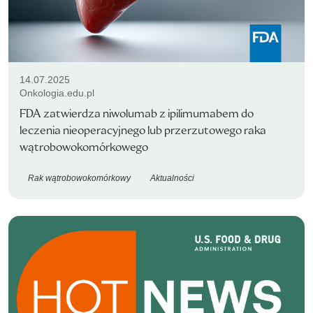
14.07.2025
Onkologia.edu.pl
FDA zatwierdza niwolumab z ipilimumabem do
leczenia nieoperacyjnego lub przerzutowego raka
wątrobowokomórkowego
Rak wątrobowokomórkowy
Aktualności