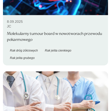
8.09.2025
JC
Molekularny tumour board w nowotworach przewodu
pokarmowego
Rak dróg żółciowych
Rak jelita cienkiego
Rak jelita grubego