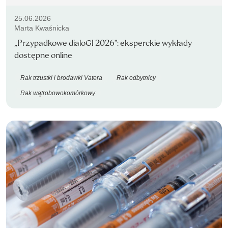
25.06.2026
Marta Kwaśnicka
„Przypadkowe dialoGI 2026”: eksperckie wykłady
dostępne online
Rak trzustki i brodawki Vatera
Rak odbytnicy
Rak wątrobowokomórkowy