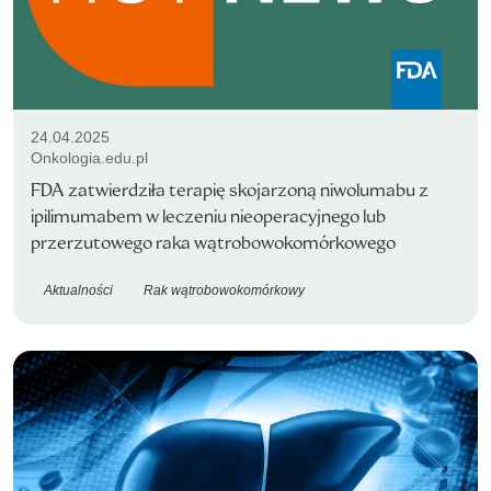
24.04.2025
Onkologia.edu.pl
FDA zatwierdziła terapię skojarzoną niwolumabu z
ipilimumabem w leczeniu nieoperacyjnego lub
przerzutowego raka wątrobowokomórkowego
Aktualności
Rak wątrobowokomórkowy