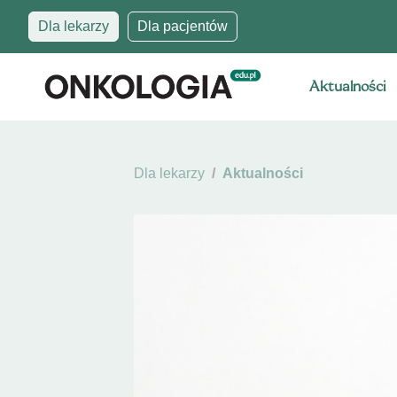
Dla lekarzy
Dla pacjentów
Aktualności
Dla lekarzy
Aktualności