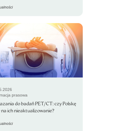
ualności
5.2026
rmacja prasowa
azania do badań PET/CT: czy Polskę
 na ich nieaktualizowanie?
ualności