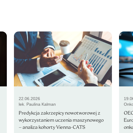
22.06.2026
19.0
lek. Paulina Kalman
Onko
Predykcja zakrzepicy nowotworowej z
OEC
wykorzystaniem uczenia maszynowego
Euro
– analiza kohorty Vienna-CATS
onko