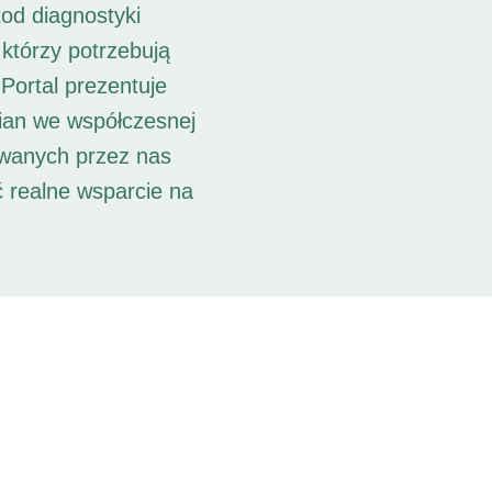
od diagnostyki
 którzy potrzebują
Portal prezentuje
ian we współczesnej
owanych przez nas
ć realne wsparcie na