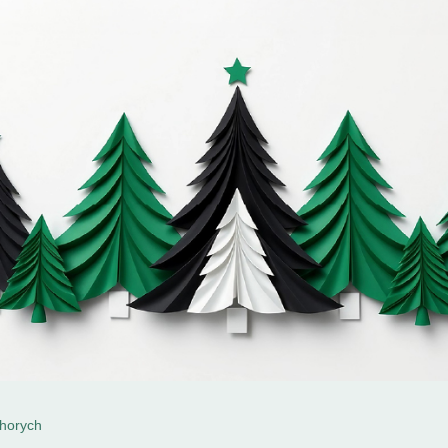
chorych