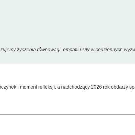
zujemy życzenia równowagi, empatii i siły w codziennych wyz
oczynek i moment refleksji, a nadchodzący 2026 rok obdarzy sp