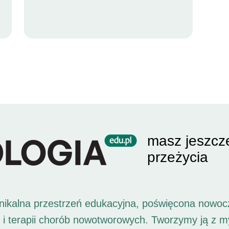
masz jeszcz
przeżycia
unikalna przestrzeń edukacyjna, poświęcona nowoc
i i terapii chorób nowotworowych. Tworzymy ją z 