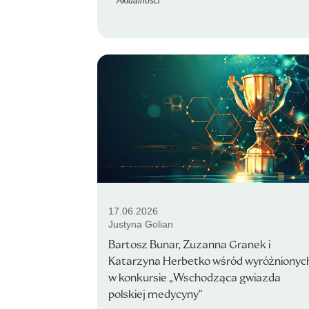
Aktualności
17.06.2026
Justyna Golian
Bartosz Bunar, Zuzanna Granek i
Katarzyna Herbetko wśród wyróżnionyc
w konkursie „Wschodząca gwiazda
polskiej medycyny”