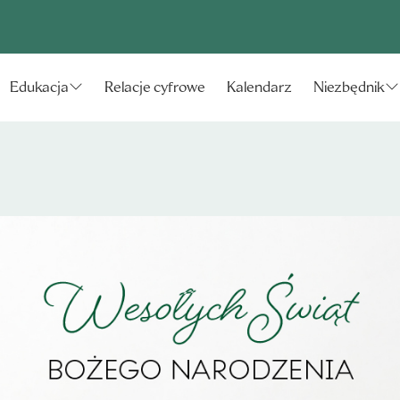
Relacje cyfrowe
Kalendarz
Edukacja
Niezbędnik