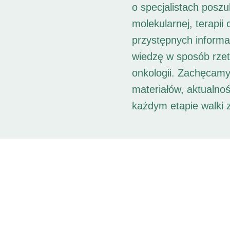
o specjalistach posz
molekularnej, terapii
przystępnych informac
wiedzę w sposób rzet
onkologii. Zachęcamy
materiałów, aktualno
każdym etapie walki