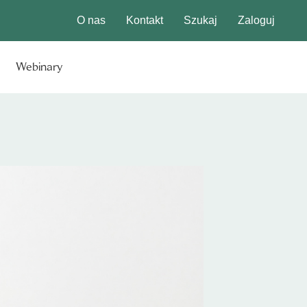
O nas
Kontakt
Szukaj
Zaloguj
Webinary