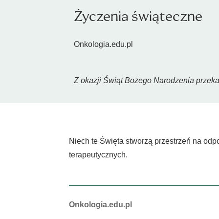
Życzenia świąteczne
Onkologia.edu.pl
Z okazji Świąt Bożego Narodzenia przeka
Niech te Święta stworzą przestrzeń na odp
terapeutycznych.
Autorzy:
Onkologia.edu.pl