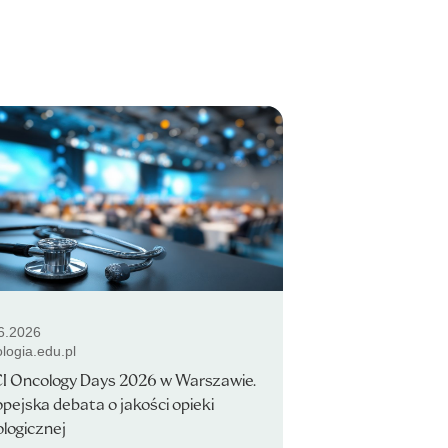
6.2026
logia.edu.pl
I Oncology Days 2026 w Warszawie.
pejska debata o jakości opieki
logicznej