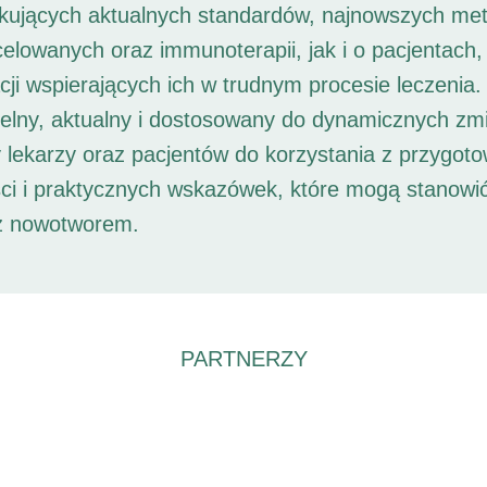
ukujących aktualnych standardów, najnowszych met
 celowanych oraz immunoterapii, jak i o pacjentach,
ji wspierających ich w trudnym procesie leczenia. 
elny, aktualny i dostosowany do dynamicznych zm
 lekarzy oraz pacjentów do korzystania z przygot
ści i praktycznych wskazówek, które mogą stanowi
 z nowotworem.
PARTNERZY