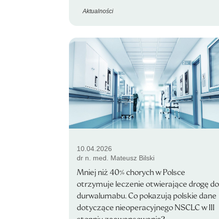
Aktualności
10.04.2026
dr n. med. Mateusz Bilski
Mniej niż 40% chorych w Polsce
otrzymuje leczenie otwierające drogę do
durwalumabu. Co pokazują polskie dane
dotyczące nieoperacyjnego NSCLC w III