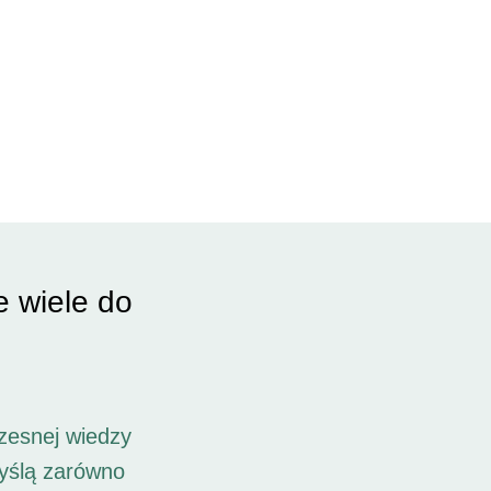
e wiele do
zesnej wiedzy
myślą zarówno