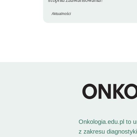
stopniu zaawansowania?
Aktualności
Onkologia.edu.pl to 
z zakresu diagnostyk