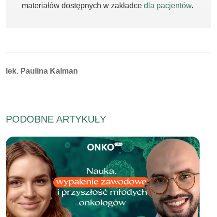
materiałów dostępnych w zakładce
dla pacjentów
.
Autorzy:
lek. Paulina Kalman
PODOBNE ARTYKUŁY