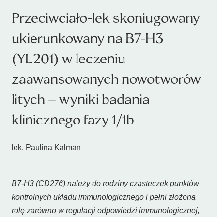
Przeciwciało-lek skoniugowany
ukierunkowany na B7-H3
(YL201) w leczeniu
zaawansowanych nowotworów
litych – wyniki badania
klinicznego fazy 1/1b
lek. Paulina Kalman
B7-H3 (CD276) należy do rodziny cząsteczek punktów
kontrolnych układu immunologicznego i pełni złożoną
rolę zarówno w regulacji odpowiedzi immunologicznej,