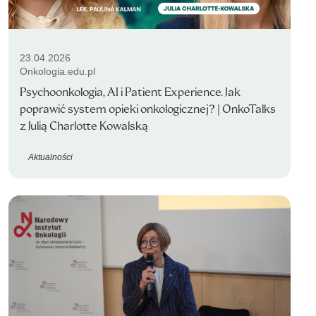
23.04.2026
Onkologia.edu.pl
Psychoonkologia, AI i Patient Experience. Jak
poprawić system opieki onkologicznej? | OnkoTalks
z Julią Charlotte Kowalską
Aktualności