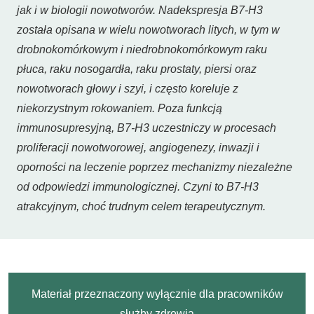
jak i w biologii nowotworów. Nadekspresja B7-H3
została opisana w wielu nowotworach litych, w tym w
drobnokomórkowym i niedrobnokomórkowym raku
płuca, raku nosogardła, raku prostaty, piersi oraz
nowotworach głowy i szyi, i często koreluje z
niekorzystnym rokowaniem. Poza funkcją
immunosupresyjną, B7-H3 uczestniczy w procesach
proliferacji nowotworowej, angiogenezy, inwazji i
oporności na leczenie poprzez mechanizmy niezależne
od odpowiedzi immunologicznej. Czyni to B7-H3
atrakcyjnym, choć trudnym celem terapeutycznym.
Materiał przeznaczony wyłącznie dla pracowników
służby zdrowia