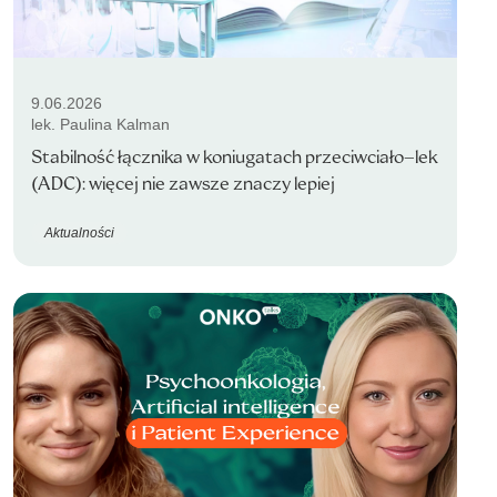
9.06.2026
lek. Paulina Kalman
Stabilność łącznika w koniugatach przeciwciało–lek
(ADC): więcej nie zawsze znaczy lepiej
Aktualności