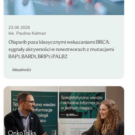
23.06.2026
lek. Paulina Kalman
Olaparib poza klasycznymi wskazaniami BRCA:
sygnały aktywności w nowotworach z mutacjami
BAP1, BARD1, BRIP1 i PALB2
Aktualności