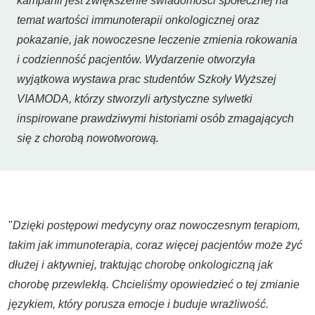
kampanii jest zwiększenie świadomości społecznej na
temat wartości immunoterapii onkologicznej oraz
pokazanie, jak nowoczesne leczenie zmienia rokowania
i codzienność pacjentów. Wydarzenie otworzyła
wyjątkowa wystawa prac studentów Szkoły Wyższej
VIAMODA, którzy stworzyli artystyczne sylwetki
inspirowane prawdziwymi historiami osób zmagających
się z chorobą nowotworową.
"
Dzięki postępowi medycyny oraz nowoczesnym terapiom,
takim jak immunoterapia, coraz więcej pacjentów może żyć
dłużej i aktywniej, traktując chorobę onkologiczną jak
chorobę przewlekłą. Chcieliśmy opowiedzieć o tej zmianie
językiem, który porusza emocje i buduje wrażliwość.