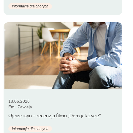
Informacje dla chorych
18.06.2026
Emil Zawieja
Ojciec i syn – recenzja filmu „Dom jak życie”
Informacje dla chorych