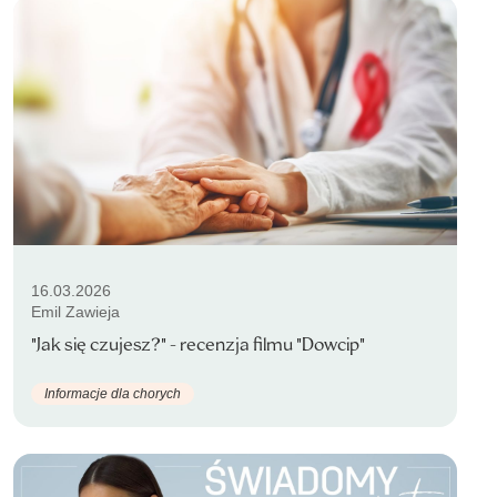
16.03.2026
Emil Zawieja
"Jak się czujesz?" - recenzja filmu "Dowcip"
Informacje dla chorych