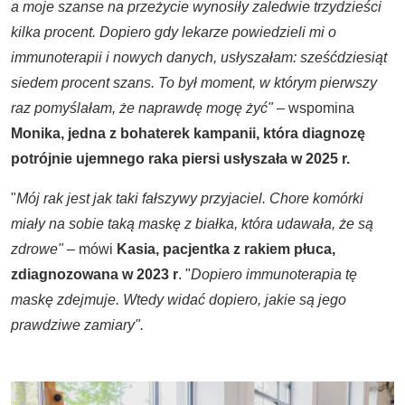
a moje szanse na przeżycie wynosiły zaledwie trzydzieści
kilka procent. Dopiero gdy lekarze powiedzieli mi o
immunoterapii i nowych danych, usłyszałam: sześćdziesiąt
siedem procent szans. To był moment, w którym pierwszy
raz pomyślałam, że naprawdę mogę żyć"
– wspomina
Monika, jedna z bohaterek kampanii, która diagnozę
potrójnie ujemnego raka piersi usłyszała w 2025 r.
"
Mój rak jest jak taki fałszywy przyjaciel. Chore komórki
miały na sobie taką maskę z białka, która udawała, że są
zdrowe"
– mówi
Kasia, pacjentka z rakiem płuca,
zdiagnozowana w 2023 r
. "
Dopiero immunoterapia tę
maskę zdejmuje. Wtedy widać dopiero, jakie są jego
prawdziwe zamiary".