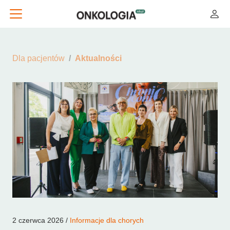
Dla pacjentów
Aktualności
2 czerwca 2026 /
Informacje dla chorych