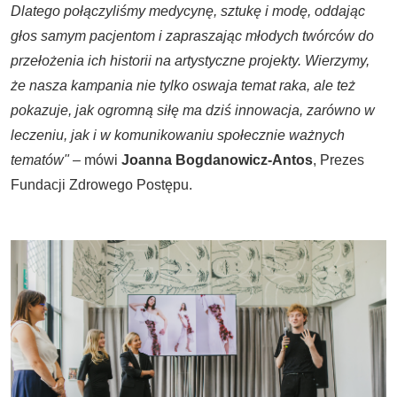
Dlatego połączyliśmy medycynę, sztukę i modę, oddając
głos samym pacjentom i zapraszając młodych twórców do
przełożenia ich historii na artystyczne projekty. Wierzymy,
że nasza kampania nie tylko oswaja temat raka, ale też
pokazuje, jak ogromną siłę ma dziś innowacja, zarówno w
leczeniu, jak i w komunikowaniu społecznie ważnych
tematów"
– mówi
Joanna Bogdanowicz-Antos
, Prezes
Fundacji Zdrowego Postępu.