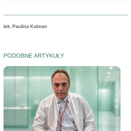
Autorzy:
lek. Paulina Kalman
PODOBNE ARTYKUŁY