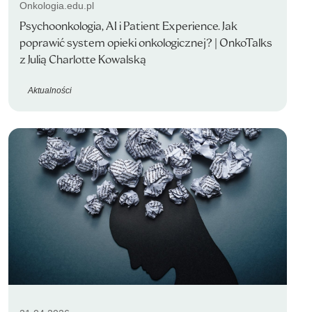
Onkologia.edu.pl
Psychoonkologia, AI i Patient Experience. Jak
poprawić system opieki onkologicznej? | OnkoTalks
z Julią Charlotte Kowalską
Aktualności