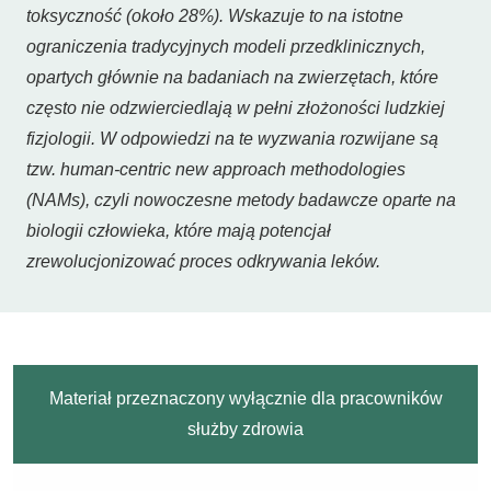
toksyczność (około 28%). Wskazuje to na istotne
ograniczenia tradycyjnych modeli przedklinicznych,
opartych głównie na badaniach na zwierzętach, które
często nie odzwierciedlają w pełni złożoności ludzkiej
fizjologii. W odpowiedzi na te wyzwania rozwijane są
tzw. human-centric new approach methodologies
(NAMs), czyli nowoczesne metody badawcze oparte na
biologii człowieka, które mają potencjał
zrewolucjonizować proces odkrywania leków.
Materiał przeznaczony wyłącznie dla pracowników
służby zdrowia