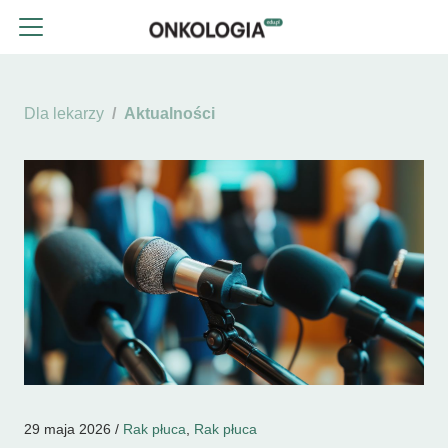
Dla lekarzy
Aktualności
29 maja 2026 /
Rak płuca
,
Rak płuca