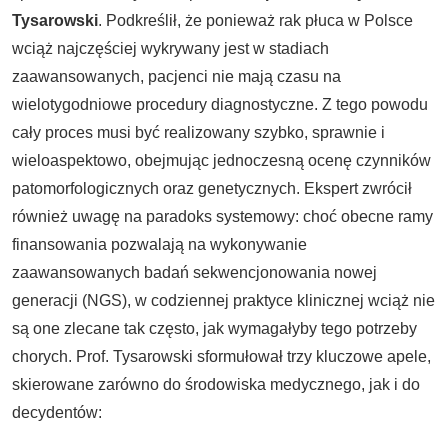
Tysarowski
. Podkreślił, że ponieważ rak płuca w Polsce
wciąż najczęściej wykrywany jest w stadiach
zaawansowanych, pacjenci nie mają czasu na
wielotygodniowe procedury diagnostyczne. Z tego powodu
cały proces musi być realizowany szybko, sprawnie i
wieloaspektowo, obejmując jednoczesną ocenę czynników
patomorfologicznych oraz genetycznych. Ekspert zwrócił
również uwagę na paradoks systemowy: choć obecne ramy
finansowania pozwalają na wykonywanie
zaawansowanych badań sekwencjonowania nowej
generacji (NGS), w codziennej praktyce klinicznej wciąż nie
są one zlecane tak często, jak wymagałyby tego potrzeby
chorych. Prof. Tysarowski sformułował trzy kluczowe apele,
skierowane zarówno do środowiska medycznego, jak i do
decydentów: