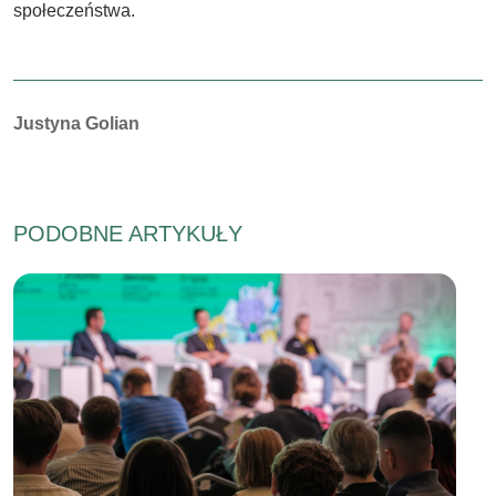
społeczeństwa.
Autorzy:
Justyna Golian
PODOBNE ARTYKUŁY