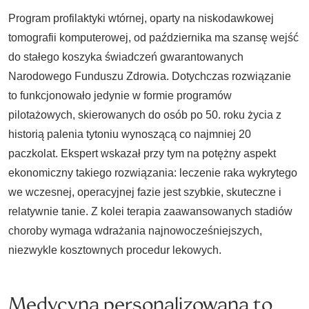
Program profilaktyki wtórnej, oparty na niskodawkowej
tomografii komputerowej, od października ma szansę wejść
do stałego koszyka świadczeń gwarantowanych
Narodowego Funduszu Zdrowia. Dotychczas rozwiązanie
to funkcjonowało jedynie w formie programów
pilotażowych, skierowanych do osób po 50. roku życia z
historią palenia tytoniu wynoszącą co najmniej 20
paczkolat. Ekspert wskazał przy tym na potężny aspekt
ekonomiczny takiego rozwiązania: leczenie raka wykrytego
we wczesnej, operacyjnej fazie jest szybkie, skuteczne i
relatywnie tanie. Z kolei terapia zaawansowanych stadiów
choroby wymaga wdrażania najnowocześniejszych,
niezwykle kosztownych procedur lekowych.
Medycyna personalizowana to