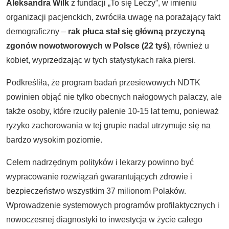
Aleksandra Wilk
z fundacji „To się Leczy”, w imieniu
organizacji pacjenckich, zwróciła uwagę na porażający fakt
demograficzny –
rak płuca stał się główną przyczyną
zgonów nowotworowych w Polsce (22 tyś)
, również u
kobiet, wyprzedzając w tych statystykach raka piersi.
Podkreśliła, że program badań przesiewowych NDTK
powinien objąć nie tylko obecnych nałogowych palaczy, ale
także osoby, które rzuciły palenie 10-15 lat temu, ponieważ
ryzyko zachorowania w tej grupie nadal utrzymuje się na
bardzo wysokim poziomie.
Celem nadrzędnym polityków i lekarzy powinno być
wypracowanie rozwiązań gwarantujących zdrowie i
bezpieczeństwo wszystkim 37 milionom Polaków.
Wprowadzenie systemowych programów profilaktycznych i
nowoczesnej diagnostyki to inwestycja w życie całego