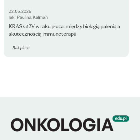
22.05.2026
lek. Paulina Kalman
KRAS G12V w raku płuca: między biologią palenia a
skutecznością immunoterapii
Rak płuca