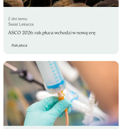
2 dni temu
Świat Lekarza
ASCO 2026: rak płuca wchodzi w nową erę
Rak płuca