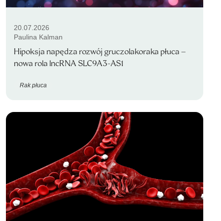
20.07.2026
Paulina Kalman
Hipoksja napędza rozwój gruczolakoraka płuca –
nowa rola lncRNA SLC9A3-AS1
Rak płuca