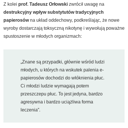
Z kolei
prof. Tadeusz Orłowski
zwrócił uwagę na
destrukcyjny wpływ substytutów tradycyjnych
papierosów
na układ oddechowy, podkreślając, że nowe
wyroby dostarczają toksyczną nikotynę i wywołują poważne
spustoszenie w młodych organizmach:
„Znane są przypadki, głównie wśród ludzi
młodych, u których na wskutek palenia e-
papierosów dochodzi do włóknienia płuc.
Ci młodzi ludzie wymagają potem
przeszczepu płuc. To jest jedyna, bardzo
agresywna i bardzo uciążliwa forma
leczenia”.