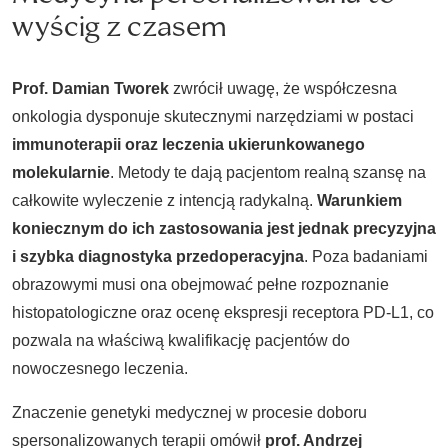
wyścig z czasem
Prof. Damian Tworek
zwrócił uwagę, że współczesna
onkologia dysponuje skutecznymi narzędziami w postaci
immunoterapii oraz leczenia ukierunkowanego
molekularnie
. Metody te dają pacjentom realną szansę na
całkowite wyleczenie z intencją radykalną.
Warunkiem
koniecznym do ich zastosowania jest jednak precyzyjna
i szybka diagnostyka przedoperacyjna
. Poza badaniami
obrazowymi musi ona obejmować pełne rozpoznanie
histopatologiczne oraz ocenę ekspresji receptora PD-L1, co
pozwala na właściwą kwalifikację pacjentów do
nowoczesnego leczenia.
Znaczenie genetyki medycznej w procesie doboru
spersonalizowanych terapii omówił
prof. Andrzej