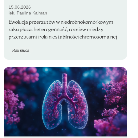
15.06.2026
lek. Paulina Kalman
Ewolucja przerzutów w niedrobnokomórkowym
raku płuca: heterogenność, rozsiew między
przerzutami i rola niestabilności chromosomalnej
Rak płuca