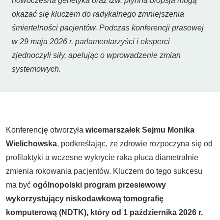
nowoczesna genetyka oraz tzw. płynna biopsja mogą
okazać się kluczem do radykalnego zmniejszenia
śmiertelności pacjentów. Podczas konferencji prasowej
w 29 maja 2026 r. parlamentarzyści i eksperci
zjednoczyli siły, apelując o wprowadzenie zmian
systemowych.
Konferencję otworzyła
wicemarszałek Sejmu Monika
Wielichowska
, podkreślając, że zdrowie rozpoczyna się od
profilaktyki a wczesne wykrycie raka płuca diametralnie
zmienia rokowania pacjentów. Kluczem do tego sukcesu
ma być
ogólnopolski program przesiewowy
wykorzystujący niskodawkową tomografię
komputerową (NDTK), który od 1 października 2026 r.