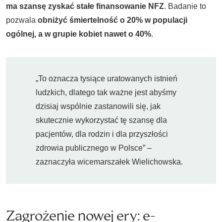
ma szansę zyskać stałe finansowanie NFZ
. Badanie to
pozwala
obniżyć śmiertelność o 20% w populacji
ogólnej, a w grupie kobiet nawet o 40%
.
„To oznacza tysiące uratowanych istnień
ludzkich, dlatego tak ważne jest abyśmy
dzisiaj wspólnie zastanowili się, jak
skutecznie wykorzystać tę szansę dla
pacjentów, dla rodzin i dla przyszłości
zdrowia publicznego w Polsce” –
zaznaczyła wicemarszałek Wielichowska.
Zagrożenie nowej ery: e-