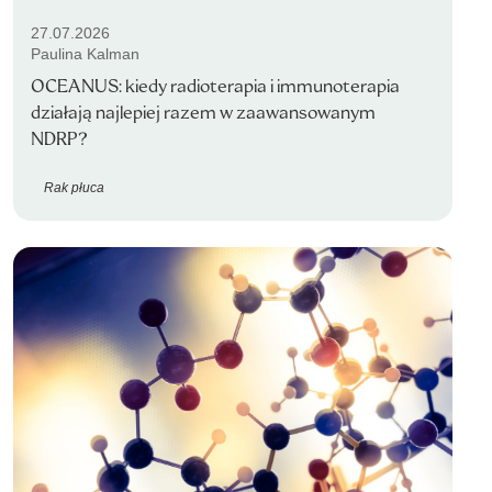
27.07.2026
Paulina Kalman
OCEANUS: kiedy radioterapia i immunoterapia
działają najlepiej razem w zaawansowanym
NDRP?
Rak płuca