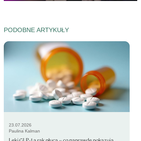
PODOBNE ARTYKUŁY
23.07.2026
Paulina Kalman
Leki GLP-1 a rak płuca – co naprawdę pokazują