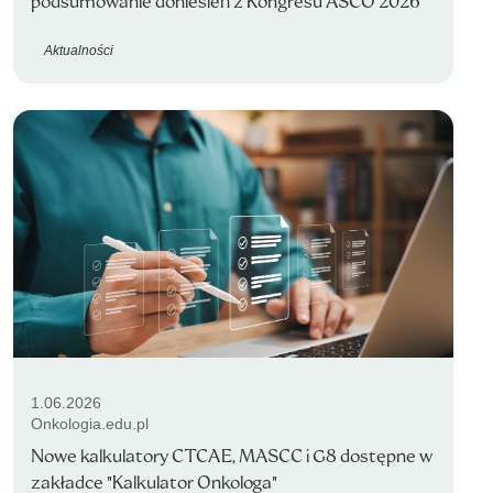
podsumowanie doniesień z Kongresu ASCO 2026
Aktualności
1.06.2026
Onkologia.edu.pl
Nowe kalkulatory CTCAE, MASCC i G8 dostępne w
zakładce "Kalkulator Onkologa"