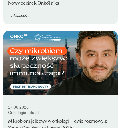
Nowy odcinek OnkoTalks
Aktualności
17.06.2026
Onkologia.edu.pl
Mikrobiom jelitowy w onkologii – dwie rozmowy z
Young Oncologists Forum 2026