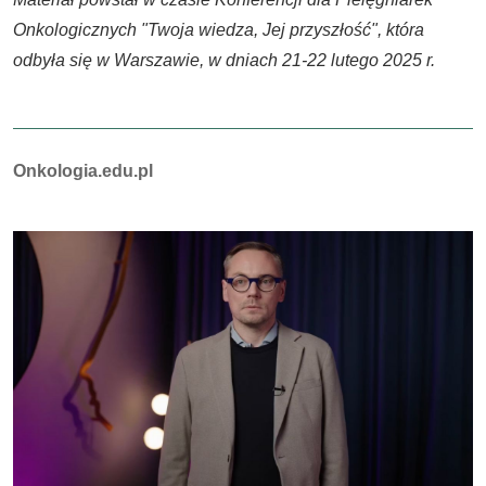
Onkologicznych "Twoja wiedza, Jej przyszłość", która
odbyła się w Warszawie, w dniach 21-22 lutego 2025 r.
Autorzy:
Onkologia.edu.pl