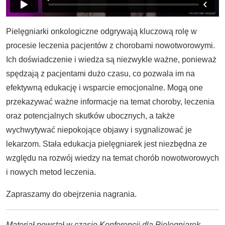
Pielęgniarki onkologiczne odgrywają kluczową rolę w
procesie leczenia pacjentów z chorobami nowotworowymi.
Ich doświadczenie i wiedza są niezwykle ważne, ponieważ
spędzają z pacjentami dużo czasu, co pozwala im na
efektywną edukację i wsparcie emocjonalne. Mogą one
przekazywać ważne informacje na temat choroby, leczenia
oraz potencjalnych skutków ubocznych, a także
wychwytywać niepokojące objawy i sygnalizować je
lekarzom. Stała edukacja pielęgniarek jest niezbędna ze
względu na rozwój wiedzy na temat chorób nowotworowych
i nowych metod leczenia.
Zapraszamy do obejrzenia nagrania.
Materiał powstał w czasie Konferencji dla Pielęgniarek