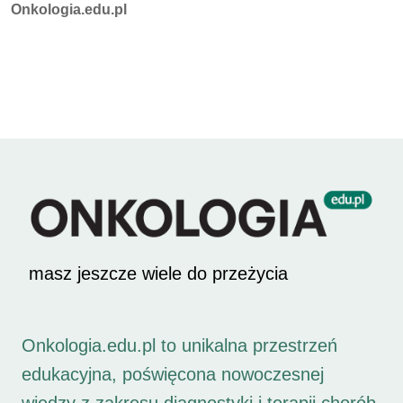
Autorzy:
Onkologia.edu.pl
masz jeszcze wiele do przeżycia
Onkologia.edu.pl to unikalna przestrzeń
edukacyjna, poświęcona nowoczesnej