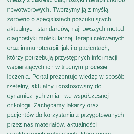
wiedzy z zakresu diagnostyki i terapii chorób
nowotworowych. Tworzymy ją z myślą
zarówno o specjalistach poszukujących
aktualnych standardów, najnowszych metod
diagnostyki molekularnej, terapii celowanych
oraz immunoterapii, jak i o pacjentach,
którzy potrzebują przystępnych informacji
wspierających ich w trudnym procesie
leczenia. Portal prezentuje wiedzę w sposób
rzetelny, aktualny i dostosowany do
dynamicznych zmian we współczesnej
onkologii. Zachęcamy lekarzy oraz
pacjentów do korzystania z przygotowanych
przez nas materiałów, aktualności