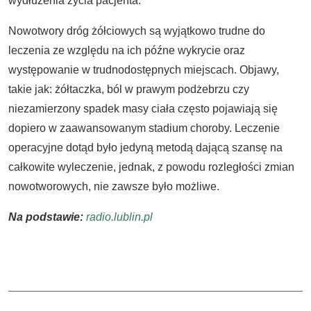
wydłużenia życia pacjenta.
Nowotwory dróg żółciowych są wyjątkowo trudne do
leczenia ze względu na ich późne wykrycie oraz
występowanie w trudnodostępnych miejscach. Objawy,
takie jak: żółtaczka, ból w prawym podżebrzu czy
niezamierzony spadek masy ciała często pojawiają się
dopiero w zaawansowanym stadium choroby. Leczenie
operacyjne dotąd było jedyną metodą dającą szansę na
całkowite wyleczenie, jednak, z powodu rozległości zmian
nowotworowych, nie zawsze było możliwe.
Na podstawie:
radio.lublin.pl