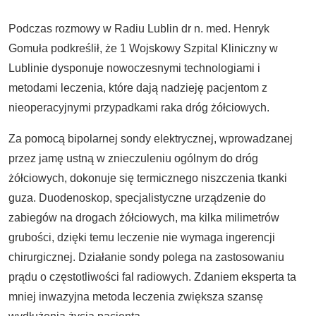
Podczas rozmowy w Radiu Lublin dr n. med. Henryk
Gomuła podkreślił, że 1 Wojskowy Szpital Kliniczny w
Lublinie dysponuje nowoczesnymi technologiami i
metodami leczenia, które dają nadzieję pacjentom z
nieoperacyjnymi przypadkami raka dróg żółciowych.
Za pomocą bipolarnej sondy elektrycznej, wprowadzanej
przez jamę ustną w znieczuleniu ogólnym do dróg
żółciowych, dokonuje się termicznego niszczenia tkanki
guza. Duodenoskop, specjalistyczne urządzenie do
zabiegów na drogach żółciowych, ma kilka milimetrów
grubości, dzięki temu leczenie nie wymaga ingerencji
chirurgicznej. Działanie sondy polega na zastosowaniu
prądu o częstotliwości fal radiowych. Zdaniem eksperta ta
mniej inwazyjna metoda leczenia zwiększa szansę