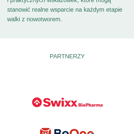
i praktycznych wskazówek, które mogą
stanowić realne wsparcie na każdym etapie
walki z nowotworem.
PARTNERZY