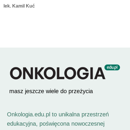
Autorzy:
lek. Kamil Kuć
masz jeszcze wiele do przeżycia
Onkologia.edu.pl to unikalna przestrzeń
edukacyjna, poświęcona nowoczesnej