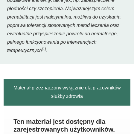
dodatkowe elementy, takie jak, np. zabezpieczenie
płodności czy szczepienia. Najważniejszym celem
prehabilitacji jest maksymalna, możliwa do uzyskania
poprawa tolerancji stosowanych metod leczenia oraz
ewentualne przyspieszenie powrotu do normalnego,
pełnego funkcjonowania po interwencjach
[1]
terapeutycznych
.
Materiał przeznaczony wyłącznie dla pracowników
służby zdrowia
Ten materiał jest dostępny dla
zarejestrowanych użytkowników.