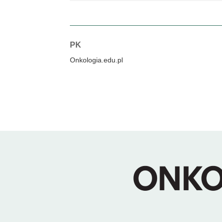
Autorzy:
PK
Onkologia.edu.pl