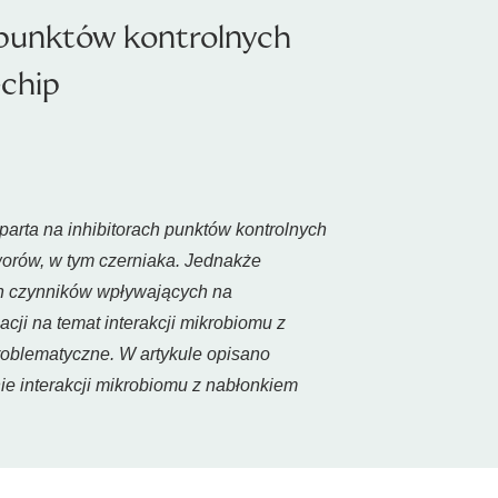
 punktów kontrolnych
chip
rta na inhibitorach punktów kontrolnych
worów, w tym czerniaka. Jednakże
ch czynników wpływających na
cji na temat interakcji mikrobiomu z
roblematyczne. W artykule opisano
anie interakcji mikrobiomu z nabłonkiem