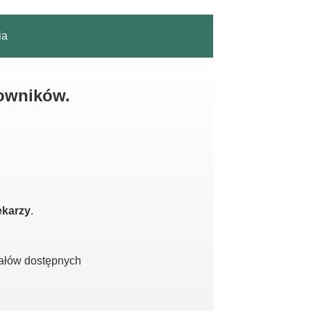
ia
kowników.
ekarzy
.
iałów dostępnych