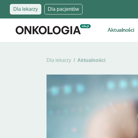
Dla lekarzy
Dla pacjentów
Aktualności
Dla lekarzy
Aktualności