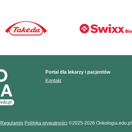
Portal dla lekarzy i pacjentów
Kontakt
Regulamin
Polityka prywatności
©2025-2026 Onkologia.edu.pl