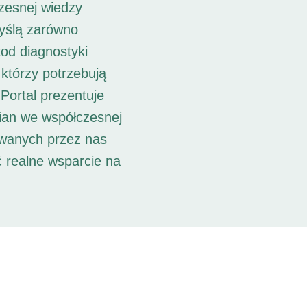
zesnej wiedzy
myślą zarówno
od diagnostyki
 którzy potrzebują
Portal prezentuje
ian we współczesnej
owanych przez nas
ć realne wsparcie na