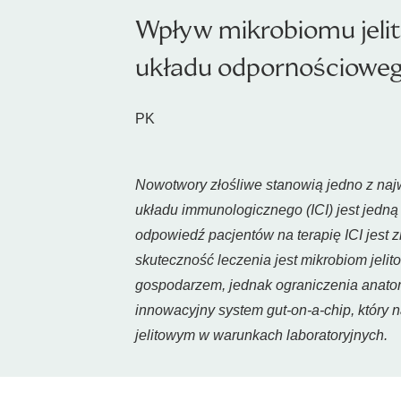
Wpływ mikrobiomu jeli
układu odpornościoweg
PK
Nowotwory złośliwe stanowią jedno z naj
układu immunologicznego (ICI) jest jedną
odpowiedź pacjentów na terapię ICI jest
skuteczność leczenia jest mikrobiom jeli
gospodarzem, jednak ograniczenia anatom
innowacyjny system
gut-on-a-chip
, który 
jelitowym w warunkach laboratoryjnych.