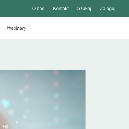
O nas
Kontakt
Szukaj
Zaloguj
Webinary