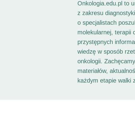
Onkologia.edu.pl to 
z zakresu diagnostyk
o specjalistach posz
molekularnej, terapii
przystępnych informac
wiedzę w sposób rzet
onkologii. Zachęcamy
materiałów, aktualno
każdym etapie walki