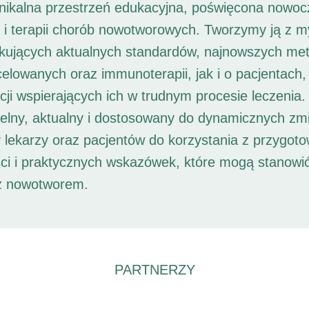
unikalna przestrzeń edukacyjna, poświęcona nowoc
i i terapii chorób nowotworowych. Tworzymy ją z 
ukujących aktualnych standardów, najnowszych met
 celowanych oraz immunoterapii, jak i o pacjentach,
ji wspierających ich w trudnym procesie leczenia. 
elny, aktualny i dostosowany do dynamicznych zm
 lekarzy oraz pacjentów do korzystania z przygot
ści i praktycznych wskazówek, które mogą stanowi
 z nowotworem.
PARTNERZY