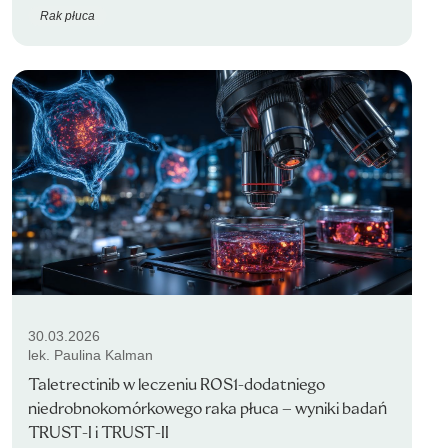
Rak płuca
30.03.2026
lek. Paulina Kalman
Taletrectinib w leczeniu ROS1-dodatniego
niedrobnokomórkowego raka płuca – wyniki badań
TRUST-I i TRUST-II