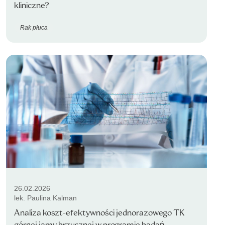
kliniczne?
Rak płuca
26.02.2026
lek. Paulina Kalman
Analiza koszt-efektywności jednorazowego TK
górnej jamy brzusznej w programie badań