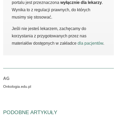
portalu jest przeznaczona
wyłącznie dla lekarzy
.
Wynika to z regulacji prawnych, do których
musimy się stosować.
Jeśli nie jesteś lekarzem, zachęcamy do
korzystania z przygotowanych przez nas
materiałów dostępnych w zakładce
dla pacjentów
.
Autorzy:
AG
Onkologia.edu.pl
PODOBNE ARTYKUŁY