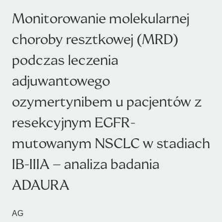
Monitorowanie molekularnej
choroby resztkowej (MRD)
podczas leczenia
adjuwantowego
ozymertynibem u pacjentów z
resekcyjnym EGFR-
mutowanym NSCLC w stadiach
IB-IIIA – analiza badania
ADAURA
AG