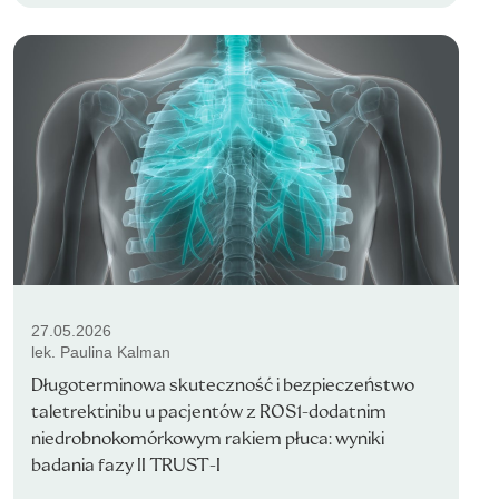
27.05.2026
lek. Paulina Kalman
Długoterminowa skuteczność i bezpieczeństwo
taletrektinibu u pacjentów z ROS1-dodatnim
niedrobnokomórkowym rakiem płuca: wyniki
badania fazy II TRUST-I