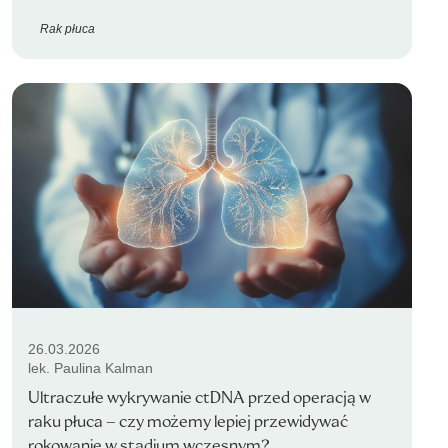
Rak płuca
26.03.2026
lek. Paulina Kalman
Ultraczułe wykrywanie ctDNA przed operacją w
raku płuca – czy możemy lepiej przewidywać
rokowanie w stadium wczesnym?