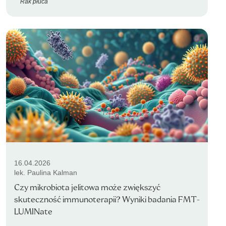
Rak płuca
16.04.2026
lek. Paulina Kalman
Czy mikrobiota jelitowa może zwiększyć
skuteczność immunoterapii? Wyniki badania FMT-
LUMINate