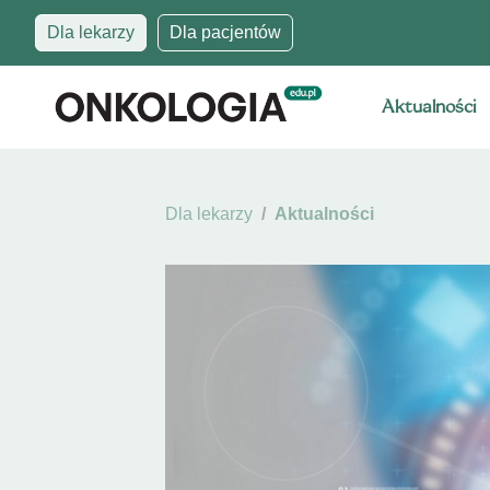
Dla lekarzy
Dla pacjentów
Aktualności
Dla lekarzy
Aktualności