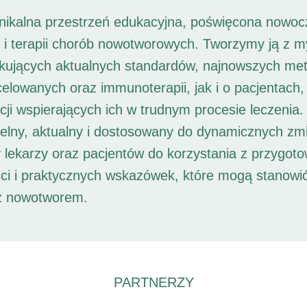
unikalna przestrzeń edukacyjna, poświęcona nowoc
i i terapii chorób nowotworowych. Tworzymy ją z 
ukujących aktualnych standardów, najnowszych met
 celowanych oraz immunoterapii, jak i o pacjentach,
ji wspierających ich w trudnym procesie leczenia. 
elny, aktualny i dostosowany do dynamicznych zm
 lekarzy oraz pacjentów do korzystania z przygot
ści i praktycznych wskazówek, które mogą stanowi
 z nowotworem.
PARTNERZY