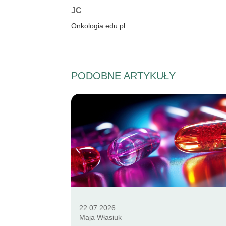
Autorzy:
JC
Onkologia.edu.pl
PODOBNE ARTYKUŁY
22.07.2026
Maja Własiuk