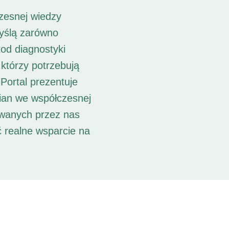
zesnej wiedzy
myślą zarówno
od diagnostyki
 którzy potrzebują
Portal prezentuje
ian we współczesnej
owanych przez nas
ć realne wsparcie na