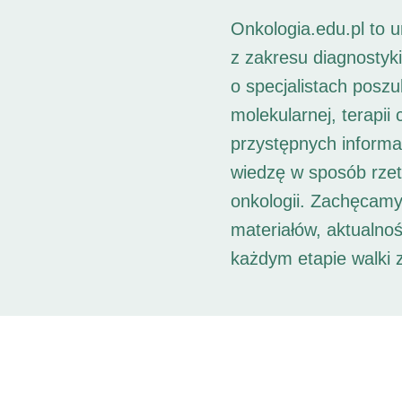
Onkologia.edu.pl to 
z zakresu diagnostyk
o specjalistach posz
molekularnej, terapii
przystępnych informac
wiedzę w sposób rzet
onkologii. Zachęcamy
materiałów, aktualno
każdym etapie walki