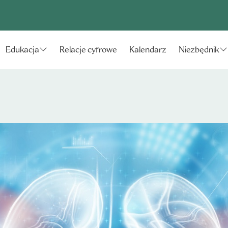
Relacje cyfrowe
Kalendarz
Edukacja
Niezbędnik