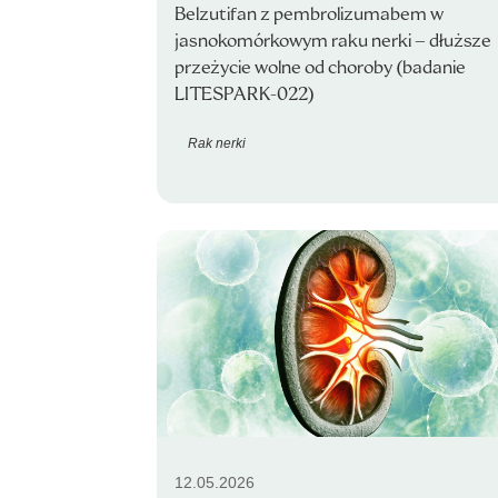
Belzutifan z pembrolizumabem w
jasnokomórkowym raku nerki – dłuższe
przeżycie wolne od choroby (badanie
LITESPARK-022)
Rak nerki
12.05.2026