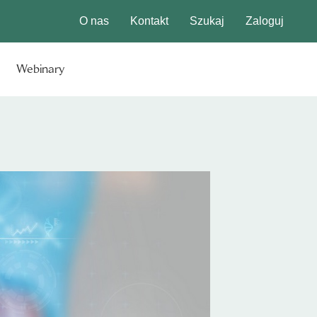
O nas
Kontakt
Szukaj
Zaloguj
Webinary