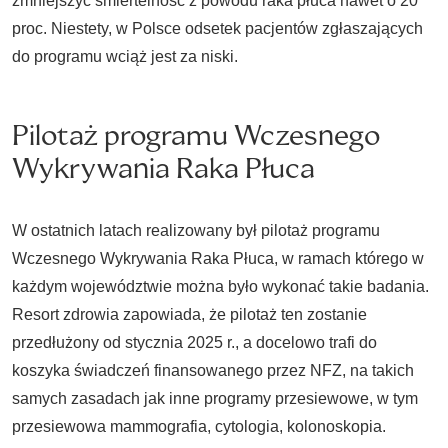
zmniejszyć śmiertelność z powodu raka płuca nawet o 20
proc. Niestety, w Polsce odsetek pacjentów zgłaszających
do programu wciąż jest za niski.
Pilotaż programu Wczesnego
Wykrywania Raka Płuca
W ostatnich latach realizowany był pilotaż programu
Wczesnego Wykrywania Raka Płuca, w ramach którego w
każdym województwie można było wykonać takie badania.
Resort zdrowia zapowiada, że pilotaż ten zostanie
przedłużony od stycznia 2025 r., a docelowo trafi do
koszyka świadczeń finansowanego przez NFZ, na takich
samych zasadach jak inne programy przesiewowe, w tym
przesiewowa mammografia, cytologia, kolonoskopia.