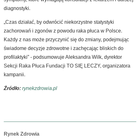
diagnostyki.
„Czas działać, by odwrócić niekorzystne statystyki
zachorowań i zgonów z powodu raka płuca w Polsce.
Każdy z nas może przyczynić się do zmiany, podejmując
świadome decyzje zdrowotne i zachęcając bliskich do
profilaktyki” - podsumowuje Aleksandra Wilk, dyrektor
Sekcji Raka Płuca Fundacji TO SIĘ LECZY, organizatora
kampanii.
Źródło:
rynekzdrowia.pl
Autorzy:
Rynek Zdrowia