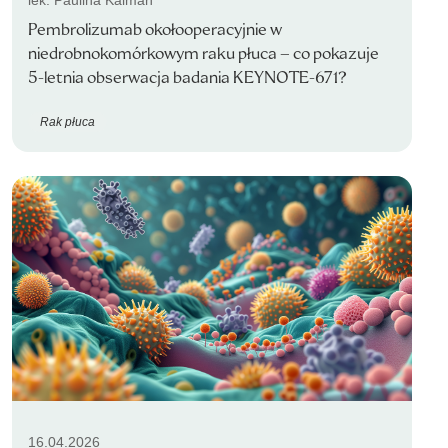
lek. Paulina Kalman
Pembrolizumab okołooperacyjnie w
niedrobnokomórkowym raku płuca – co pokazuje
5-letnia obserwacja badania KEYNOTE-671?
Rak płuca
16.04.2026