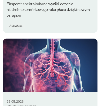
Eksperci: spektakularne wyniki leczenia
niedrobnokomórkowego raka płuca dzięki nowym
terapiom
Rak płuca
29.05.2026