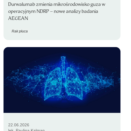
Durwalumab zmienia mikrośrodowisko guza w
operacyjnym NDRP – nowe analizy badania
AEGEAN
Rak płuca
22.06.2026
lek. Paulina Kalman