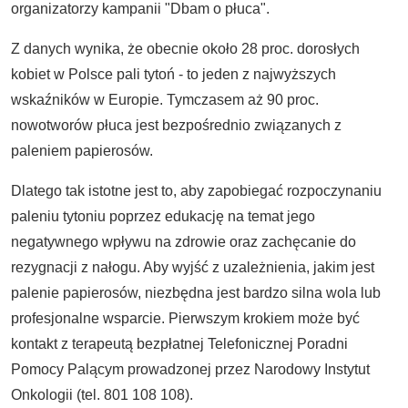
organizatorzy kampanii "Dbam o płuca".
Z danych wynika, że obecnie około 28 proc. dorosłych
kobiet w Polsce pali tytoń - to jeden z najwyższych
wskaźników w Europie. Tymczasem aż 90 proc.
nowotworów płuca jest bezpośrednio związanych z
paleniem papierosów.
Dlatego tak istotne jest to, aby zapobiegać rozpoczynaniu
paleniu tytoniu poprzez edukację na temat jego
negatywnego wpływu na zdrowie oraz zachęcanie do
rezygnacji z nałogu. Aby wyjść z uzależnienia, jakim jest
palenie papierosów, niezbędna jest bardzo silna wola lub
profesjonalne wsparcie. Pierwszym krokiem może być
kontakt z terapeutą bezpłatnej Telefonicznej Poradni
Pomocy Palącym prowadzonej przez Narodowy Instytut
Onkologii (tel. 801 108 108).