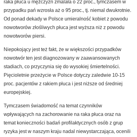
raka płuca u mężczyzn zmalała o 22 proc., tymczasem w
przypadku pań wzrosła aż o 95 proc., tj. niemal dwukrotnie.
Od ponad dekady w Polsce umieralność kobiet z powodu
nowotworów złośliwych płuca jest wyższa niż z powodu
nowotworów piersi.
Niepokojący jest też fakt, że w większości przypadków
nowotwór ten jest diagnozowany w zaawansowanych
stadiach, co przyczynia się do wysokiej śmiertelności.
Pięcioletnie przeżycie w Polsce dotyczy zaledwie 10-15
proc. pacjentów z rakiem płuca i jest niższe od średniej
europejskiej.
Tymczasem świadomość na temat czynników
wpływających na zachorowanie na raka płuca oraz na
temat konieczności badań profilaktycznych osób z grup
ryzyka jest w naszym kraju nadal niewystarczająca, ocenili