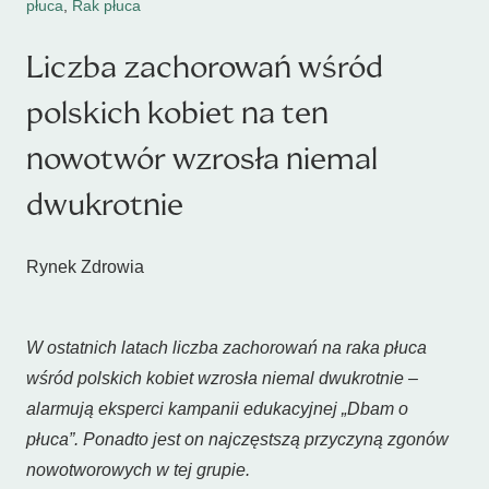
płuca
,
Rak płuca
Liczba zachorowań wśród
polskich kobiet na ten
nowotwór wzrosła niemal
dwukrotnie
Rynek Zdrowia
W ostatnich latach liczba zachorowań na raka płuca
wśród polskich kobiet wzrosła niemal dwukrotnie –
alarmują eksperci kampanii edukacyjnej „Dbam o
płuca”. Ponadto jest on najczęstszą przyczyną zgonów
nowotworowych w tej grupie.