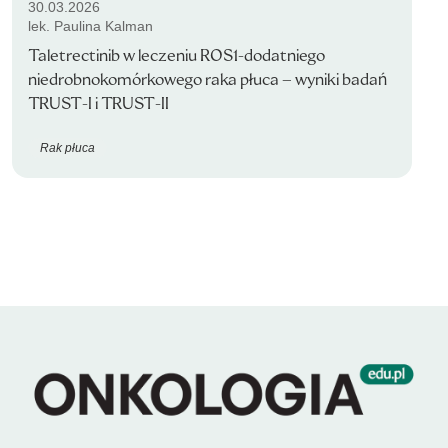
30.03.2026
lek. Paulina Kalman
Taletrectinib w leczeniu ROS1-dodatniego
niedrobnokomórkowego raka płuca – wyniki badań
TRUST-I i TRUST-II
Rak płuca