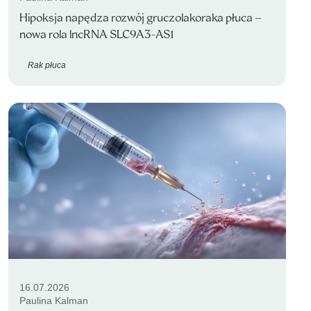
Hipoksja napędza rozwój gruczolakoraka płuca –
nowa rola lncRNA SLC9A3-AS1
Rak płuca
16.07.2026
Paulina Kalman