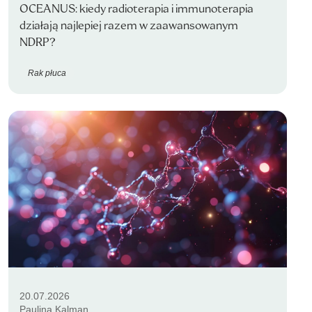
OCEANUS: kiedy radioterapia i immunoterapia
działają najlepiej razem w zaawansowanym
NDRP?
Rak płuca
20.07.2026
Paulina Kalman