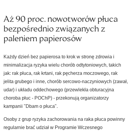
Aż 90 proc. nowotworów płuca
bezpośrednio związanych z
paleniem papierosów
Każdy dzień bez papierosa to krok w stronę zdrowia i
minimalizacja ryzyka wielu chorób odtytoniowych, takich
jak: rak płuca, rak krtani, rak pęcherza moczowego, rak
jelita grubego i inne, chorób sercowo-naczyniowych (zawał,
udar) i układu oddechowego (przewlekła obturacyjna
choroba płuc - POChP) - przekonują organizatorzy
kampanii "Dbam o płuca".
Osoby z grup ryzyka zachorowania na raka płuca powinny
regularnie brać udział w Programie Wczesnego