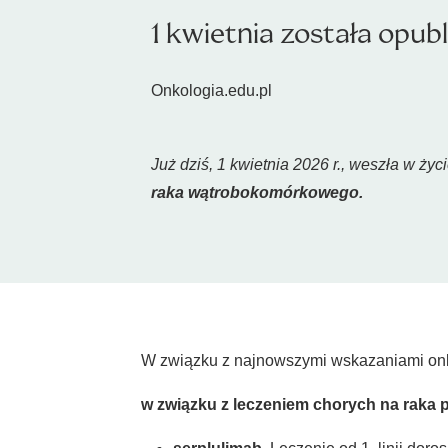
1 kwietnia została opu
Onkologia.edu.pl
Już dziś, 1 kwietnia 2026 r., weszła w ży
raka wątrobokomórkowego.
W związku z najnowszymi wskazaniami onkol
w związku z leczeniem chorych na raka p