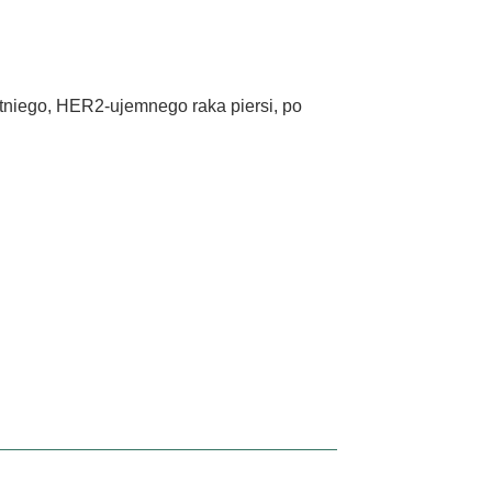
atniego, HER2-ujemnego raka piersi, po