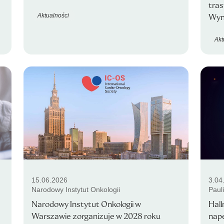
tra
Aktualności
Wyni
Akt
15.06.2026
3.04
Narodowy Instytut Onkologii
Paul
Narodowy Instytut Onkologii w
Hall
Warszawie zorganizuje w 2028 roku
nap