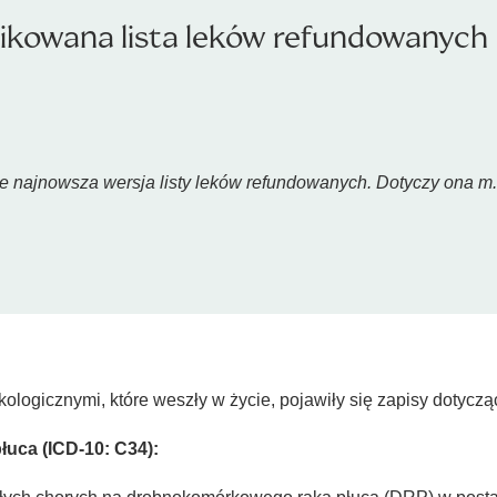
blikowana lista leków refundowanych
cie najnowsza wersja listy leków refundowanych. Dotyczy ona m.
ogicznymi, które weszły w życie, pojawiły się zapisy dotyczą
łuca (ICD-10: C34):