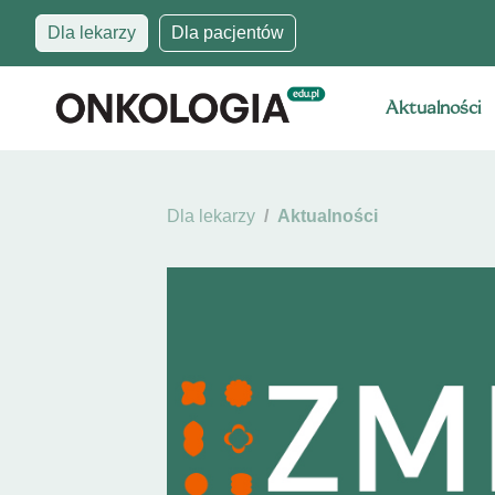
Dla lekarzy
Dla pacjentów
Aktualności
Dla lekarzy
Aktualności