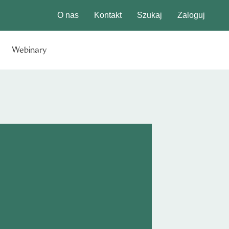
O nas
Kontakt
Szukaj
Zaloguj
Webinary