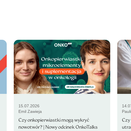
15.07.2026
14.0
Emil Zawieja
Paul
Czy onkopierwiastki mogą wykryć
Czy 
nowotwór? | Nowy odcinek OnkoTalks
utra