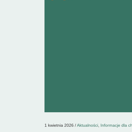
1 kwietnia 2026 /
Aktualności
,
Informacje dla c