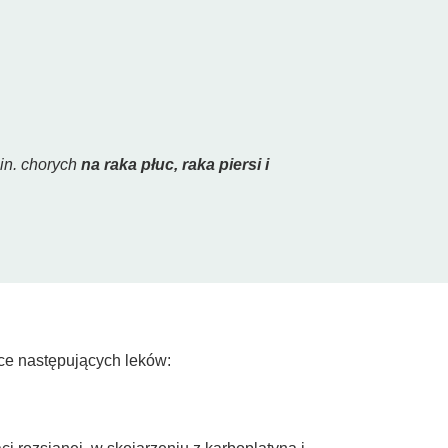
in. chorych
na raka płuc, raka piersi i
ce następujących leków: