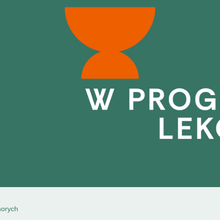
horych