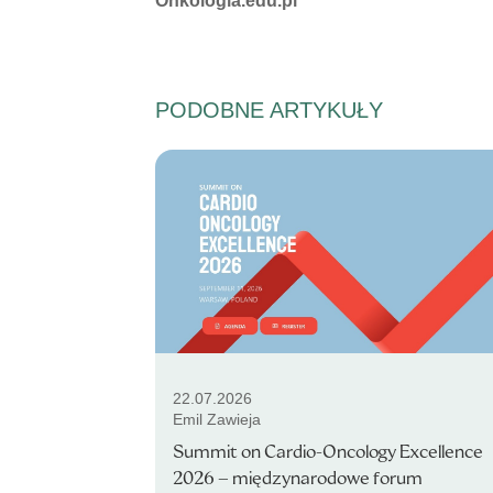
Onkologia.edu.pl
PODOBNE ARTYKUŁY
22.07.2026
Emil Zawieja
Summit on Cardio-Oncology Excellence
2026 – międzynarodowe forum