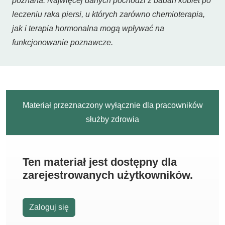
poznana. Najwięcej danych pochodzi z badań kobiet po
leczeniu raka piersi, u których zarówno chemioterapia,
jak i terapia hormonalna mogą wpływać na
funkcjonowanie poznawcze.
Materiał przeznaczony wyłącznie dla pracowników
służby zdrowia
Ten materiał jest dostępny dla
zarejestrowanych użytkowników.
Zaloguj się