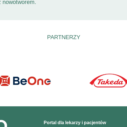
 z nowotworem.
PARTNERZY
Portal dla lekarzy i pacjentów