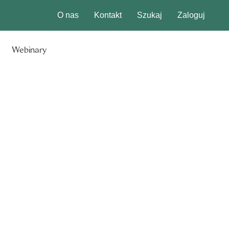
O nas
Kontakt
Szukaj
Zaloguj
Webinary