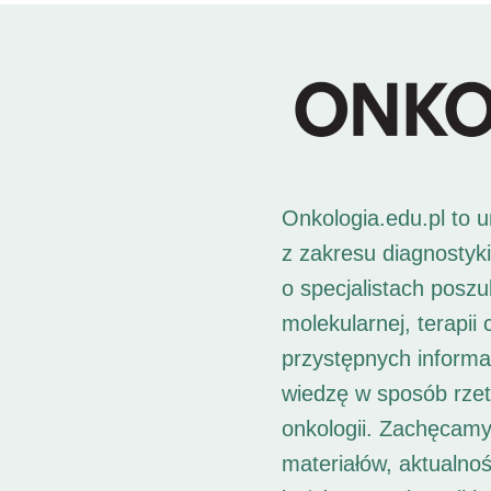
Onkologia.edu.pl to 
z zakresu diagnostyk
o specjalistach posz
molekularnej, terapii
przystępnych informac
wiedzę w sposób rzet
onkologii. Zachęcamy
materiałów, aktualno