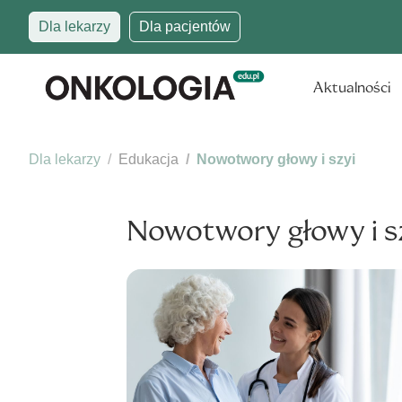
Dla lekarzy
Dla pacjentów
Aktualności
Dla lekarzy
Edukacja
Nowotwory głowy i szyi
Nowotwory głowy i s