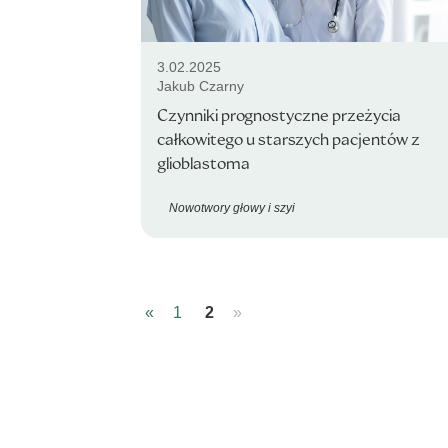
3.02.2025
Jakub Czarny
Czynniki prognostyczne przeżycia
całkowitego u starszych pacjentów z
glioblastoma
Nowotwory głowy i szyi
«
1
2
»