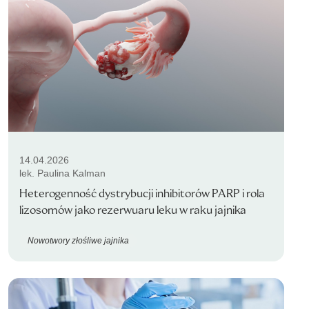
14.04.2026
lek. Paulina Kalman
Heterogenność dystrybucji inhibitorów PARP i rola
lizosomów jako rezerwuaru leku w raku jajnika
Nowotwory złośliwe jajnika