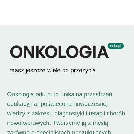
masz jeszcze wiele do przeżycia
Onkologia.edu.pl to unikalna przestrzeń
edukacyjna, poświęcona nowoczesnej
wiedzy z zakresu diagnostyki i terapii chorób
nowotworowych. Tworzymy ją z myślą
zarówno o specjalistach poszukujących