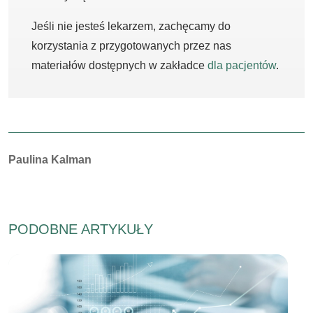
Jeśli nie jesteś lekarzem, zachęcamy do
korzystania z przygotowanych przez nas
materiałów dostępnych w zakładce
dla pacjentów
.
Autorzy:
Paulina Kalman
PODOBNE ARTYKUŁY