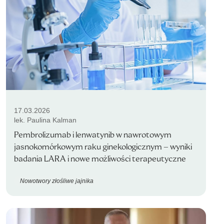
17.03.2026
lek. Paulina Kalman
Pembrolizumab i lenwatynib w nawrotowym
jasnokomórkowym raku ginekologicznym – wyniki
badania LARA i nowe możliwości terapeutyczne
Nowotwory złośliwe jajnika