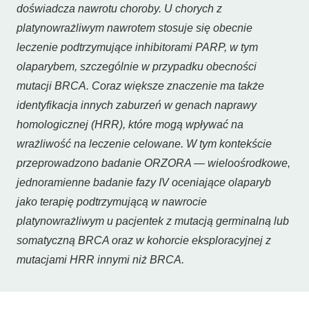
doświadcza nawrotu choroby. U chorych z
platynowrażliwym nawrotem stosuje się obecnie
leczenie podtrzymujące inhibitorami PARP, w tym
olaparybem, szczególnie w przypadku obecności
mutacji BRCA. Coraz większe znaczenie ma także
identyfikacja innych zaburzeń w genach naprawy
homologicznej (HRR), które mogą wpływać na
wrażliwość na leczenie celowane. W tym kontekście
przeprowadzono badanie ORZORA — wieloośrodkowe,
jednoramienne badanie fazy IV oceniające olaparyb
jako terapię podtrzymującą w nawrocie
platynowrażliwym u pacjentek z mutacją germinalną lub
somatyczną BRCA oraz w kohorcie eksploracyjnej z
mutacjami HRR innymi niż BRCA.