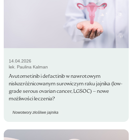
14.04.2026
lek. Paulina Kalman
Avutometinib i defactinib w nawrotowym
niskozróżnicowanym surowiczym raku jajnika (low-
grade serous ovarian cancer, LGSOC) – nowe
możliwości leczenia?
Nowotwory złośliwe jajnika