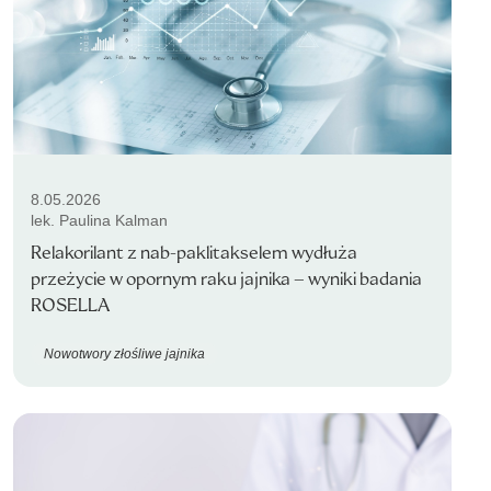
8.05.2026
lek. Paulina Kalman
Relakorilant z nab-paklitakselem wydłuża
przeżycie w opornym raku jajnika – wyniki badania
ROSELLA
Nowotwory złośliwe jajnika