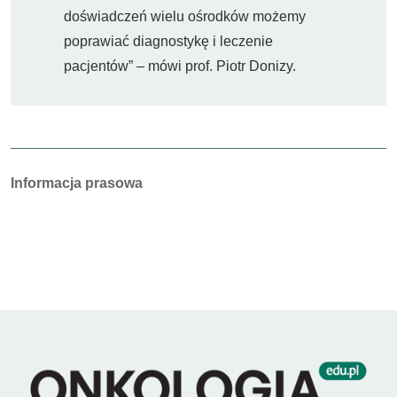
doświadczeń wielu ośrodków możemy
poprawiać diagnostykę i leczenie
pacjentów” – mówi prof. Piotr Donizy.
Autorzy:
Informacja prasowa