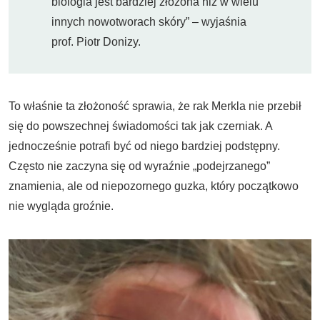
biologia jest bardziej złożona niż w wielu
innych nowotworach skóry” – wyjaśnia
prof. Piotr Donizy.
To właśnie ta złożoność sprawia, że rak Merkla nie przebił
się do powszechnej świadomości tak jak czerniak. A
jednocześnie potrafi być od niego bardziej podstępny.
Często nie zaczyna się od wyraźnie „podejrzanego”
znamienia, ale od niepozornego guzka, który początkowo
nie wygląda groźnie.