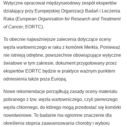
Wytyczne opracował międzynarodowy zespół ekspertów
działający przy Europejskiej Organizacji Badań i Leczenia
Raka (
European Organisation for Research and Treatment
of Cancer
, EORTC).
To obecnie najważniejsze zalecenia dotyczące oceny
węzła wartowniczego w raku z komórek Merkla. Ponieważ
nie istnieją odrębne, powszechnie obowiązujące wytyczne
światowe w tym zakresie, dokument przygotowany przez
ekspertów EORTC będzie w praktyce ważnym punktem
odniesienia także poza Europą.
Nowe rekomendacje porządkują zasady oceny materiału
pobranego z tzw. węzła wartowniczego, czyli pierwszego
węzła chłonnego, do którego mogą przedostać się komórki
nowotworowe. To badanie ma ogromne znaczenie dla
określenia stopnia zaawansowania choroby i wyboru