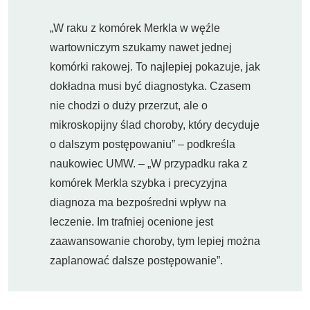
„W raku z komórek Merkla w węźle
wartowniczym szukamy nawet jednej
komórki rakowej. To najlepiej pokazuje, jak
dokładna musi być diagnostyka. Czasem
nie chodzi o duży przerzut, ale o
mikroskopijny ślad choroby, który decyduje
o dalszym postępowaniu” – podkreśla
naukowiec UMW. – „W przypadku raka z
komórek Merkla szybka i precyzyjna
diagnoza ma bezpośredni wpływ na
leczenie. Im trafniej ocenione jest
zaawansowanie choroby, tym lepiej można
zaplanować dalsze postępowanie”.