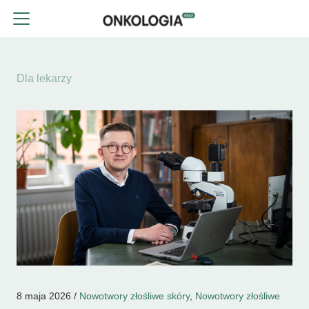
Dla lekarzy
8 maja 2026 /
Nowotwory złośliwe skóry
,
Nowotwory złośliwe