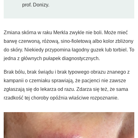
prof. Donizy.
Zmiana skórna w raku Merkla zwykle nie boli. Może mieć
barwę czerwoną, różową, sino-fioletową albo kolor zbliżony
do skóry. Niekiedy przypomina łagodny guzek lub torbiel. To
jedna z głównych pułapek diagnostycznych.
Brak bólu, brak świądu i brak typowego obrazu znanego z
kampanii o czerniaku sprawiają, że pacjenci nie zawsze
zgłaszają się do lekarza od razu. Zdarza się też, że sama
rzadkość tej choroby opóźnia właściwe rozpoznanie.