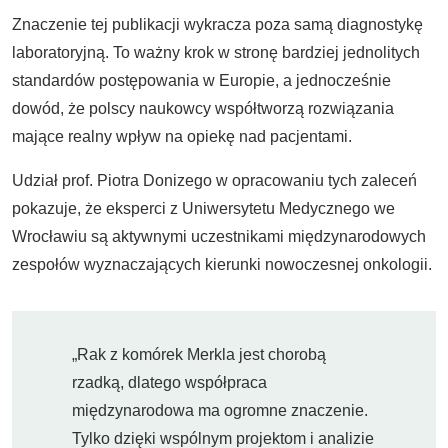
Znaczenie tej publikacji wykracza poza samą diagnostykę
laboratoryjną. To ważny krok w stronę bardziej jednolitych
standardów postępowania w Europie, a jednocześnie
dowód, że polscy naukowcy współtworzą rozwiązania
mające realny wpływ na opiekę nad pacjentami.
Udział prof. Piotra Donizego w opracowaniu tych zaleceń
pokazuje, że eksperci z Uniwersytetu Medycznego we
Wrocławiu są aktywnymi uczestnikami międzynarodowych
zespołów wyznaczających kierunki nowoczesnej onkologii.
„Rak z komórek Merkla jest chorobą
rzadką, dlatego współpraca
międzynarodowa ma ogromne znaczenie.
Tylko dzięki wspólnym projektom i analizie