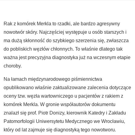
Rak z komórek Merkla to rzadki, ale bardzo agresywny
nowotwór skóry. Najczęściej występuje u osób starszych i
ma dużą skłonność do szybkiego szerzenia się, zwłaszcza
do pobliskich węzłów chłonnych. To właśnie dlatego tak
ważna jest precyzyjna diagnostyka już na wczesnym etapie
choroby.
Na łamach międzynarodowego piśmiennictwa
opublikowano właśnie zaktualizowane zalecenia dotyczące
oceny tzw. węzła wartowniczego u pacjentów z rakiem z
komórek Merkla. W gronie współautorów dokumentu
znalazł się prof. Piotr Donizy, kierownik Katedry i Zakładu
Patomorfologii Uniwersytetu Medycznego we Wrocławiu,
który od lat zajmuje się diagnostyką tego nowotworu.