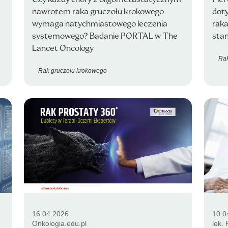
nawrotem raka gruczołu krokowego
doty
wymaga natychmiastowego leczenia
rak
systemowego? Badanie PORTAL w The
stan
Lancet Oncology
Rak
Rak gruczołu krokowego
16.04.2026
10.0
Onkologia.edu.pl
lek.