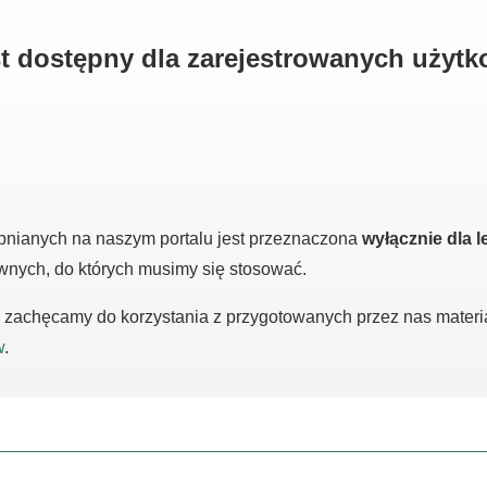
est dostępny dla zarejestrowanych użyt
pnianych na naszym portalu jest przeznaczona
wyłącznie dla l
awnych, do których musimy się stosować.
m, zachęcamy do korzystania z przygotowanych przez nas mater
w
.