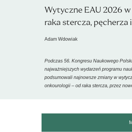
Wytyczne EAU 2026 w on
raka stercza, pęcherza i
Adam Wdowiak
Podczas 56. Kongresu Naukowego Polskie
najważniejszych wydarzeń programu nauko
podsumowali najnowsze zmiany w wytyczn
onkourologii – od raka stercza, przez n
M