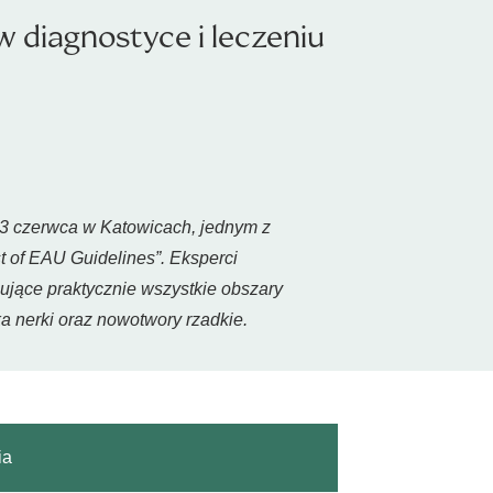
 diagnostyce i leczeniu
3 czerwca w Katowicach, jednym z
 of EAU Guidelines”. Eksperci
jące praktycznie wszystkie obszary
a nerki oraz nowotwory rzadkie.
ia