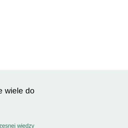
e wiele do
zesnej wiedzy