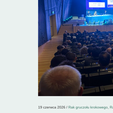
19 czerwca 2026 /
Rak gruczołu krokowego
,
R