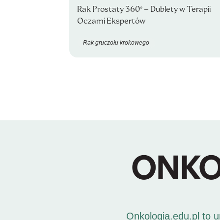
Rak Prostaty 360° – Dublety w Terapii
Oczami Ekspertów
Rak gruczołu krokowego
Onkologia.edu.pl to 