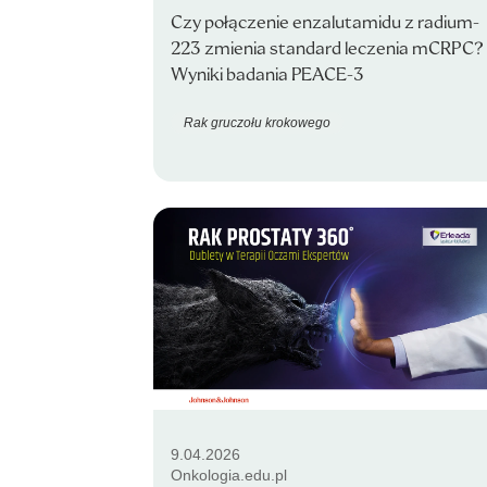
Czy połączenie enzalutamidu z radium-
223 zmienia standard leczenia mCRPC?
Wyniki badania PEACE-3
Rak gruczołu krokowego
9.04.2026
Onkologia.edu.pl