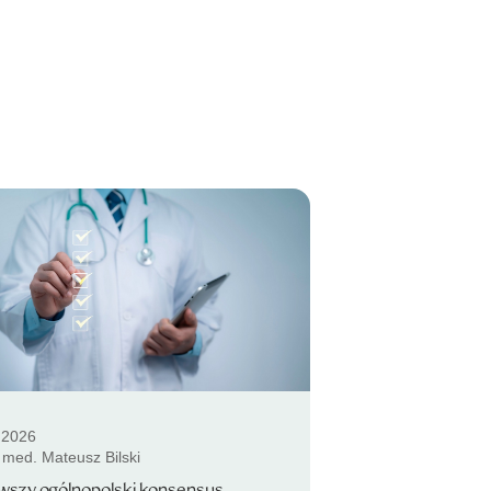
.2026
. med. Mateusz Bilski
wszy ogólnopolski konsensus