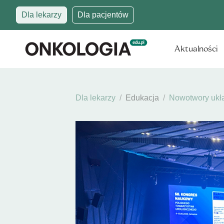
Dla lekarzy
Dla pacjentów
Aktualności
Dla lekarzy
Edukacja
Nowotwory ukł