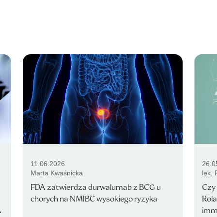
11.06.2026
26.0
Marta Kwaśnicka
lek.
FDA zatwierdza durwalumab z BCG u
Czy 
chorych na NMIBC wysokiego ryzyka
Rola
A
immu