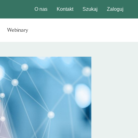
O nas
Kontakt
Szukaj
Zaloguj
Webinary