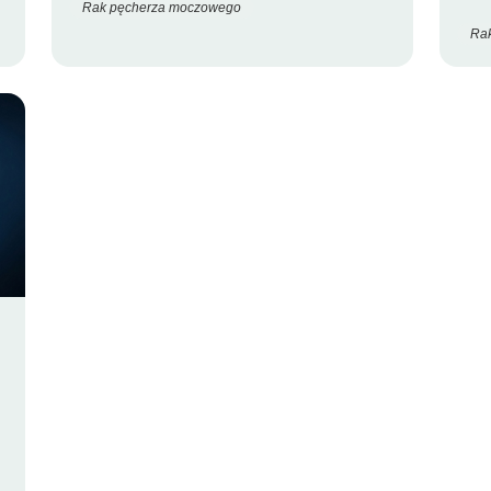
Rak pęcherza moczowego
Ra