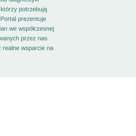
 którzy potrzebują
Portal prezentuje
ian we współczesnej
owanych przez nas
ć realne wsparcie na