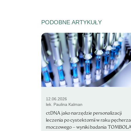
PODOBNE ARTYKUŁY
12.06.2026
lek. Paulina Kalman
ctDNA jako narzędzie personalizacji
leczenia po cystektomii w raku pęcherza
moczowego – wyniki badania TOMBOL