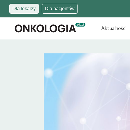
Dla lekarzy
Dla pacjentów
Aktualności