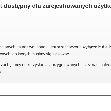
est dostępny dla zarejestrowanych użyt
pnianych na naszym portalu jest przeznaczona
wyłącznie dla l
awnych, do których musimy się stosować.
m, zachęcamy do korzystania z przygotowanych przez nas mater
w
.