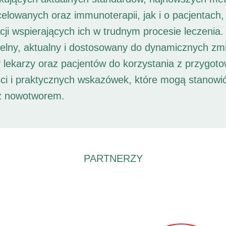
 celowanych oraz immunoterapii, jak i o pacjentach,
ji wspierających ich w trudnym procesie leczenia. 
elny, aktualny i dostosowany do dynamicznych zm
 lekarzy oraz pacjentów do korzystania z przygot
ści i praktycznych wskazówek, które mogą stanowi
 z nowotworem.
PARTNERZY