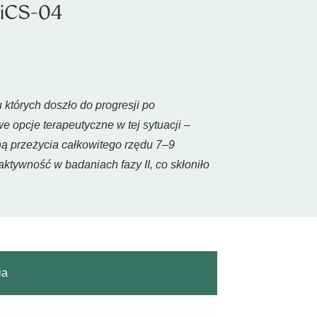
OPiCS-04
których doszło do progresji po
 opcje terapeutyczne w tej sytuacji –
ną przeżycia całkowitego rzędu 7–9
ktywność w badaniach fazy II, co skłoniło
ia