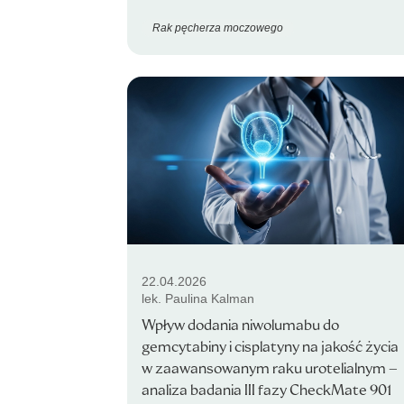
Rak pęcherza moczowego
22.04.2026
lek. Paulina Kalman
Wpływ dodania niwolumabu do
gemcytabiny i cisplatyny na jakość życia
w zaawansowanym raku urotelialnym –
analiza badania III fazy CheckMate 901