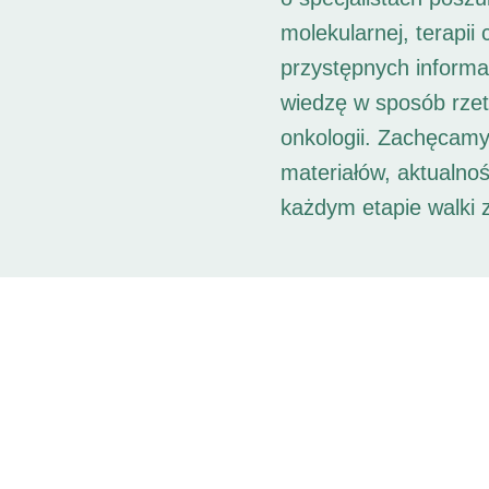
molekularnej, terapii
przystępnych informac
wiedzę w sposób rzet
onkologii. Zachęcamy
materiałów, aktualno
każdym etapie walki