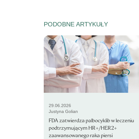
PODOBNE ARTYKUŁY
29.06.2026
Justyna Golian
FDA zatwierdza palbocyklib w leczeniu
podtrzymującym HR+/HER2+
zaawansowanego raka piersi