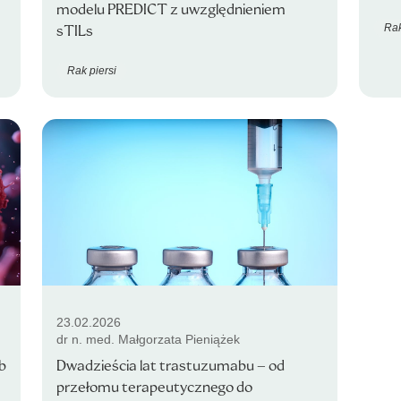
modelu PREDICT z uwzględnieniem
Rak
sTILs
Rak piersi
23.02.2026
dr n. med. Małgorzata Pieniążek
b
Dwadzieścia lat trastuzumabu – od
przełomu terapeutycznego do