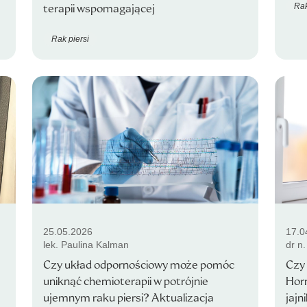
Rak
terapii wspomagającej
Rak piersi
25.05.2026
17.0
lek. Paulina Kalman
dr n
Czy układ odpornościowy może pomóc
Czy 
uniknąć chemioterapii w potrójnie
Horm
ujemnym raku piersi? Aktualizacja
jajn