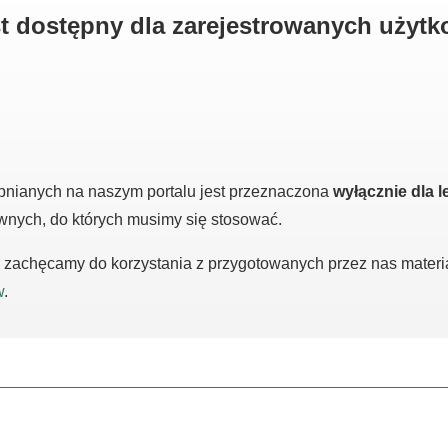
est dostępny dla zarejestrowanych użyt
pnianych na naszym portalu jest przeznaczona
wyłącznie dla l
awnych, do których musimy się stosować.
m, zachęcamy do korzystania z przygotowanych przez nas mater
w
.