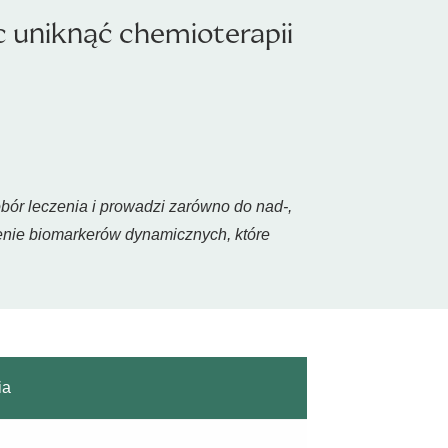
 uniknąć chemioterapii
ór leczenia i prowadzi zarówno do nad-,
zenie biomarkerów dynamicznych, które
ia