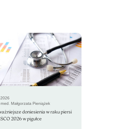
.2026
. med. Małgorzata Pieniążek
ażniejsze doniesienia w raku piersi
ASCO 2026 w pigułce