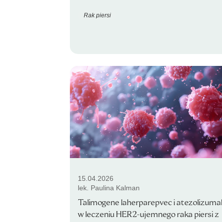
Rak piersi
15.04.2026
lek. Paulina Kalman
Talimogene laherparepvec i atezolizuma
w leczeniu HER2-ujemnego raka piersi z