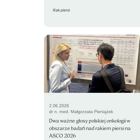
Rak piersi
2.06.2026
dr n. med. Małgorzata Pieniążek
Dwa ważne głosy polskiej onkologii w
obszarze badań nad rakiem piersi na
ASCO 2026