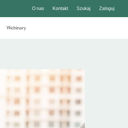
O nas
Kontakt
Szukaj
Zaloguj
Webinary