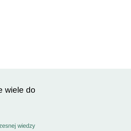
e wiele do
zesnej wiedzy