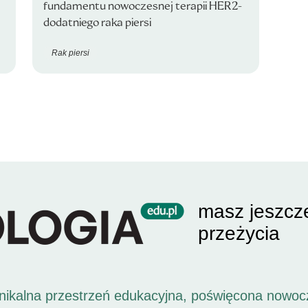
fundamentu nowoczesnej terapii HER2-
dodatniego raka piersi
Rak piersi
masz jeszcz
przeżycia
unikalna przestrzeń edukacyjna, poświęcona nowoc