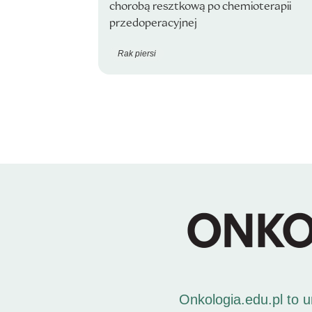
chorobą resztkową po chemioterapii
przedoperacyjnej
Rak piersi
Onkologia.edu.pl to 