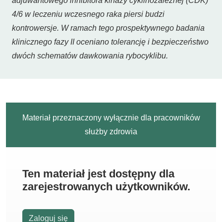
adjuwantowego inhibitora kinazy cyklinozależnej (CDK)
4/6 w leczeniu wczesnego raka piersi budzi
kontrowersje. W ramach tego prospektywnego badania
klinicznego fazy II oceniano tolerancję i bezpieczeństwo
dwóch schematów dawkowania rybocyklibu.
Materiał przeznaczony wyłącznie dla pracowników
służby zdrowia
Ten materiał jest dostępny dla
zarejestrowanych użytkowników.
Zaloguj się