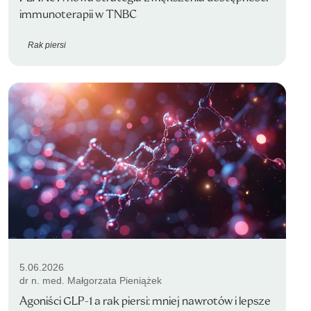
immunoterapii w TNBC
Rak piersi
5.06.2026
dr n. med. Małgorzata Pieniążek
Agoniści GLP-1 a rak piersi: mniej nawrotów i lepsze