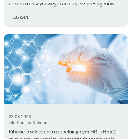
uczenia maszynowego i analizy ekspresji genów
Rak piersi
23.03.2026
lek. Paulina Kalman
Ribociclib w leczeniu uzupełniającym HR+/HER2–