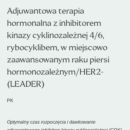
Adjuwantowa terapia
hormonalna z inhibitorem
kinazy cyklinozależnej 4/6,
rybocyklibem, w miejscowo
zaawansowanym raku piersi
hormonozależnym/HER2-
(LEADER)
PK
Optymalny czas rozpoczęcia i dawkowanie