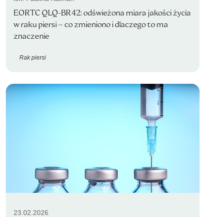
EORTC QLQ-BR42: odświeżona miara jakości życia
w raku piersi – co zmieniono i dlaczego to ma
znaczenie
Rak piersi
23.02.2026