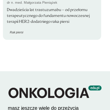
dr n. med. Małgorzata Pieniążek
Dwadzieścia lat trastuzumabu – od przełomu
terapeutycznego do fundamentu nowoczesnej
terapii HER2-dodatniego raka piersi
Rak piersi
masz jeszcze wiele do przeżycia