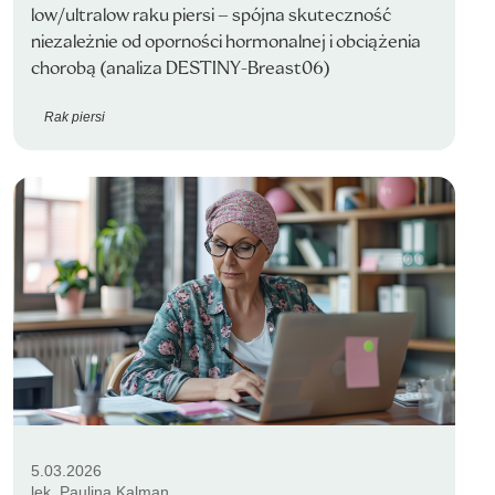
low/ultralow raku piersi – spójna skuteczność
niezależnie od oporności hormonalnej i obciążenia
chorobą (analiza DESTINY-Breast06)
Rak piersi
5.03.2026
lek. Paulina Kalman