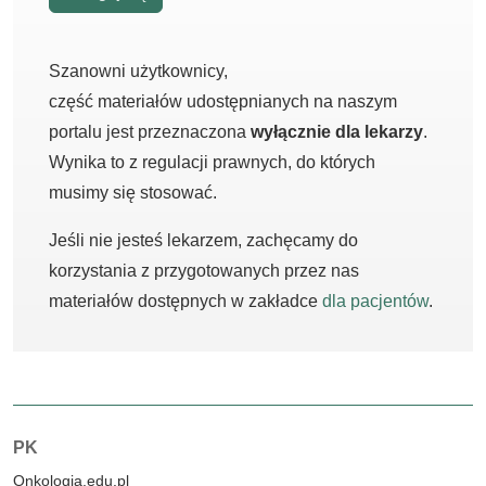
Szanowni użytkownicy,
część materiałów udostępnianych na naszym
portalu jest przeznaczona
wyłącznie dla lekarzy
.
Wynika to z regulacji prawnych, do których
musimy się stosować.
Jeśli nie jesteś lekarzem, zachęcamy do
korzystania z przygotowanych przez nas
materiałów dostępnych w zakładce
dla pacjentów
.
Autorzy:
PK
Onkologia.edu.pl