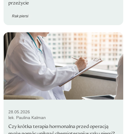
przeżycie
Rak piersi
28.05.2026
lek. Paulina Kalman
Czy krótka terapia hormonalna przed operacją
może pomóc uniknąć chemioterapii w raku piersi?