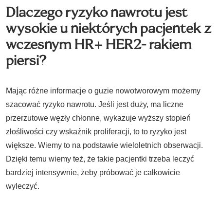
Dlaczego ryzyko nawrotu jest
wysokie u niektórych pacjentek z
wczesnym HR+ HER2- rakiem
piersi?
Mając różne informacje o guzie nowotworowym możemy
szacować ryzyko nawrotu. Jeśli jest duży, ma liczne
przerzutowe węzły chłonne, wykazuje wyższy stopień
złośliwości czy wskaźnik proliferacji, to to ryzyko jest
większe. Wiemy to na podstawie wieloletnich obserwacji.
Dzięki temu wiemy też, że takie pacjentki trzeba leczyć
bardziej intensywnie, żeby próbować je całkowicie
wyleczyć.