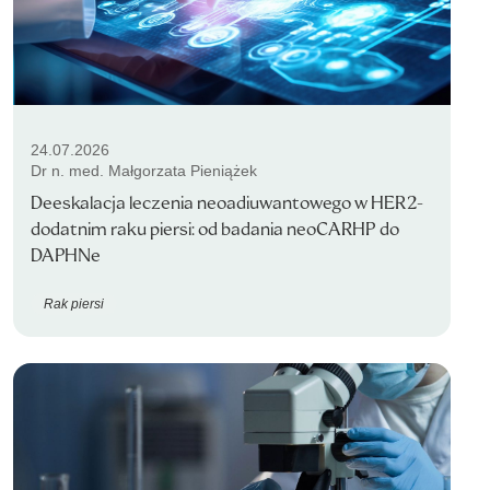
24.07.2026
Dr n. med. Małgorzata Pieniążek
Deeskalacja leczenia neoadiuwantowego w HER2-
dodatnim raku piersi: od badania neoCARHP do
DAPHNe
Rak piersi