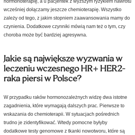
hormonoterapię, a u pacjentek z wyższym ryzykiem nawrotu
wcześniej dołączamy jeszcze chemioterapię. Wszystko
zależy od tego, z jakim stopniem zaawansowania mamy do
czynienia. Dodatkowe czynniki mówią nam też o tym, czy
choroba może być bardziej agresywna.
Jakie są największe wyzwania w
leczeniu wczesnego HR+ HER2-
raka piersi w Polsce?
W przypadku raków hormonozależnych widzę dwa istotne
zagadnienia, które wymagają dalszych prac. Pierwsze to
wskazania do chemioterapii. W sytuacjach pośrednich
trudno je zidentyfikować. Wtedy pomocne byłyby
dodatkowe testy genomowe z tkanki nowotworu, które są