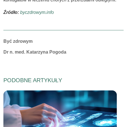
Źródło:
byczdrowym.info
Autorzy:
Być zdrowym
Dr n. med. Katarzyna Pogoda
PODOBNE ARTYKUŁY