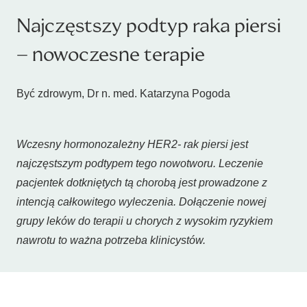
Najczęstszy podtyp raka piersi
– nowoczesne terapie
Być zdrowym, Dr n. med. Katarzyna Pogoda
Wczesny hormonozależny HER2- rak piersi jest
najczęstszym podtypem tego nowotworu. Leczenie
pacjentek dotkniętych tą chorobą jest prowadzone z
intencją całkowitego wyleczenia. Dołączenie nowej
grupy leków do terapii u chorych z wysokim ryzykiem
nawrotu to ważna potrzeba klinicystów.