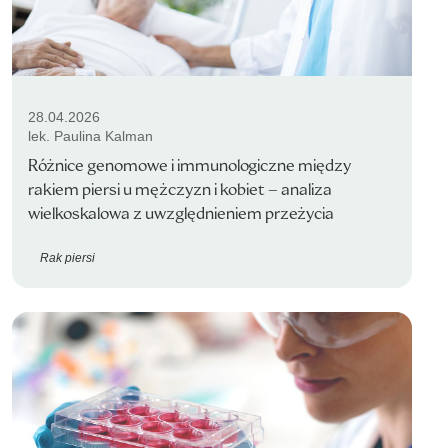
28.04.2026
lek. Paulina Kalman
Różnice genomowe i immunologiczne między
rakiem piersi u mężczyzn i kobiet – analiza
wielkoskalowa z uwzględnieniem przeżycia
Rak piersi