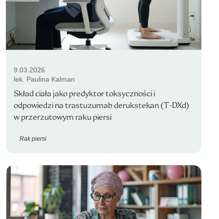
9.03.2026
lek. Paulina Kalman
Skład ciała jako predyktor toksyczności i
odpowiedzi na trastuzumab derukstekan (T-DXd)
w przerzutowym raku piersi
Rak piersi