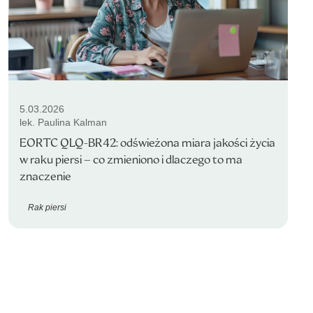
5.03.2026
lek. Paulina Kalman
EORTC QLQ-BR42: odświeżona miara jakości życia
w raku piersi – co zmieniono i dlaczego to ma
znaczenie
Rak piersi