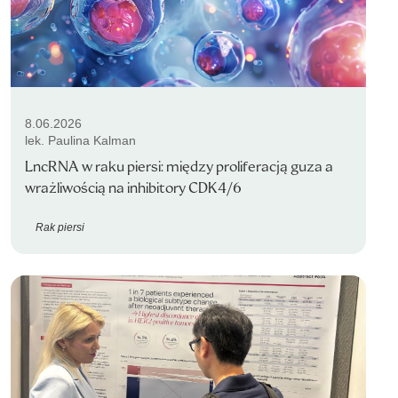
8.06.2026
lek. Paulina Kalman
LncRNA w raku piersi: między proliferacją guza a
wrażliwością na inhibitory CDK4/6
Rak piersi