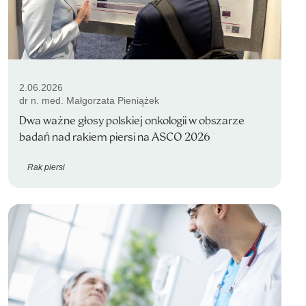
2.06.2026
dr n. med. Małgorzata Pieniążek
Dwa ważne głosy polskiej onkologii w obszarze
badań nad rakiem piersi na ASCO 2026
Rak piersi