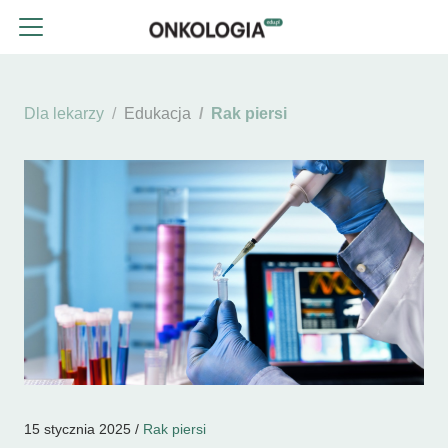
Dla lekarzy
Edukacja
Rak piersi
15 stycznia 2025 /
Rak piersi