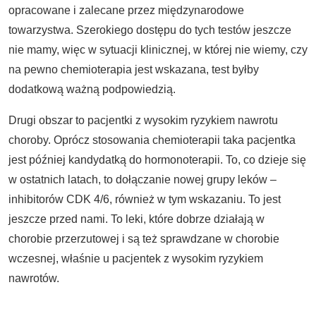
opracowane i zalecane przez międzynarodowe
towarzystwa. Szerokiego dostępu do tych testów jeszcze
nie mamy, więc w sytuacji klinicznej, w której nie wiemy, czy
na pewno chemioterapia jest wskazana, test byłby
dodatkową ważną podpowiedzią.
Drugi obszar to pacjentki z wysokim ryzykiem nawrotu
choroby. Oprócz stosowania chemioterapii taka pacjentka
jest później kandydatką do hormonoterapii. To, co dzieje się
w ostatnich latach, to dołączanie nowej grupy leków –
inhibitorów CDK 4/6, również w tym wskazaniu. To jest
jeszcze przed nami. To leki, które dobrze działają w
chorobie przerzutowej i są też sprawdzane w chorobie
wczesnej, właśnie u pacjentek z wysokim ryzykiem
nawrotów.