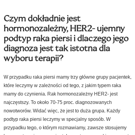
Czym dokładnie jest
hormonozależny, HER2- ujemny
podtyp raka piersi i dlaczego jego
diagnoza jest tak istotna dla
wyboru terapii?
W przypadku raka piersi mamy trzy główne grupy pacjentek,
które leczymy w zależności od tego, z jakim typem raka
mamy do czynienia. Rak hormonozależny HER2- jest
najczęstszy. To około 70-75 proc. diagnozowanych
nowotworów. Widać więc, że jest to duża grupa. Każdy
podtyp raka piersi leczymy w specjalny sposób. W
przypadku tego, o którym rozmawiamy, zawsze stosujemy