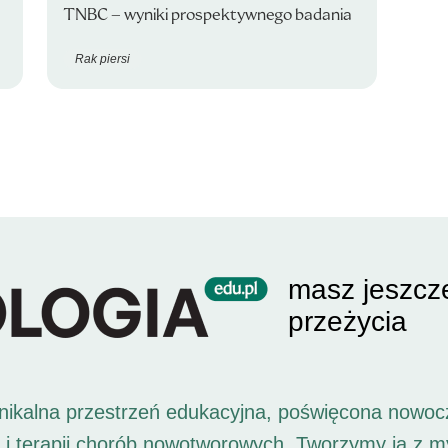
TNBC – wyniki prospektywnego badania
Rak piersi
masz jeszcz
przeżycia
unikalna przestrzeń edukacyjna, poświęcona nowoc
i i terapii chorób nowotworowych. Tworzymy ją z 