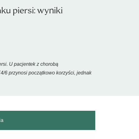
 piersi: wyniki
si. U pacjentek z chorobą
4/6 przynosi początkowo korzyści, jednak
ia