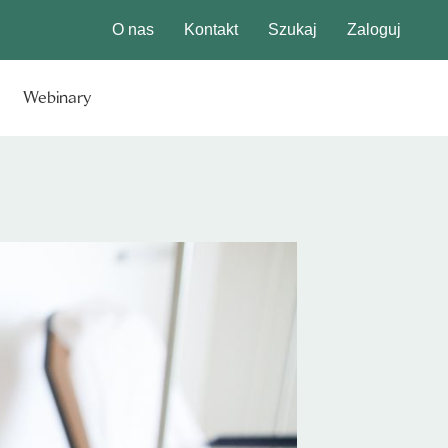
O nas
Kontakt
Szukaj
Zaloguj
Webinary