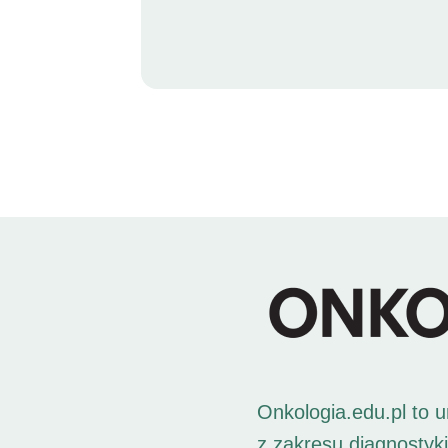
Onkologia.edu.pl to 
z zakresu diagnostyk