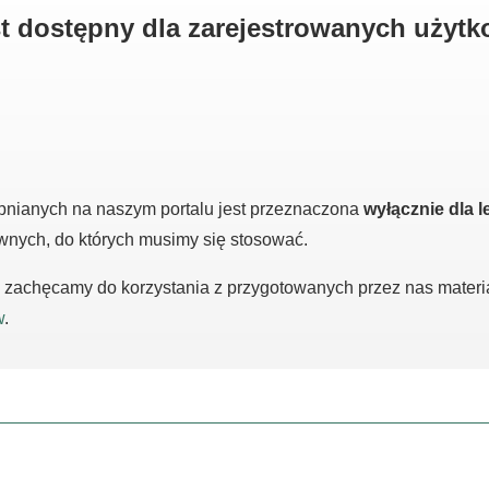
est dostępny dla zarejestrowanych użyt
pnianych na naszym portalu jest przeznaczona
wyłącznie dla l
awnych, do których musimy się stosować.
m, zachęcamy do korzystania z przygotowanych przez nas mater
w
.