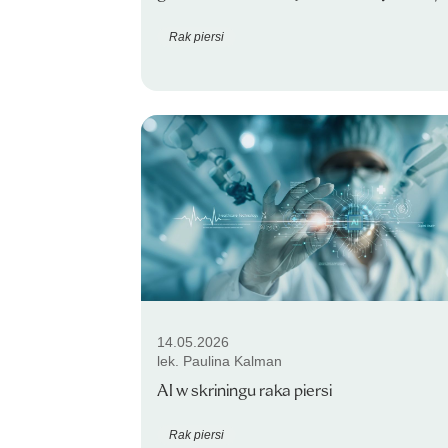
Rak piersi
14.05.2026
lek. Paulina Kalman
AI w skriningu raka piersi
Rak piersi