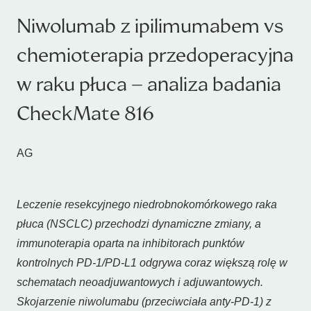
Niwolumab z ipilimumabem vs
chemioterapia przedoperacyjna
w raku płuca – analiza badania
CheckMate 816
AG
Leczenie resekcyjnego niedrobnokomórkowego raka
płuca (NSCLC) przechodzi dynamiczne zmiany, a
immunoterapia oparta na inhibitorach punktów
kontrolnych PD-1/PD-L1 odgrywa coraz większą rolę w
schematach neoadjuwantowych i adjuwantowych.
Skojarzenie niwolumabu (przeciwciała anty-PD-1) z