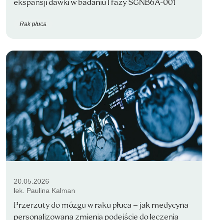
ekspansji dawki w badaniu I fazy SGNB6A-001
Rak płuca
20.05.2026
lek. Paulina Kalman
Przerzuty do mózgu w raku płuca – jak medycyna
personalizowana zmienia podejście do leczenia