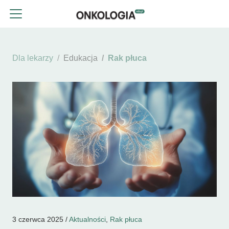
Dla lekarzy
Edukacja
Rak płuca
3 czerwca 2025 /
Aktualności
,
Rak płuca