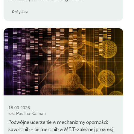
Rak płuca
18.03.2026
lek. Paulina Kalman
Podwójne uderzenie w mechanizmy oporności:
savolitinib + osimertinib w MET-zależnej progresji