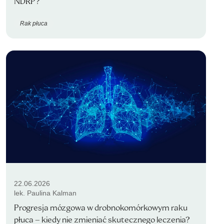
NDRP?
Rak płuca
22.06.2026
lek. Paulina Kalman
Progresja mózgowa w drobnokomórkowym raku
płuca – kiedy nie zmieniać skutecznego leczenia?