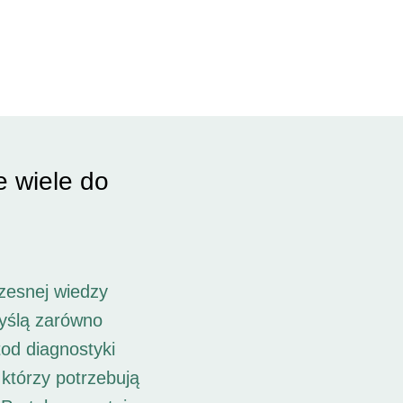
e wiele do
zesnej wiedzy
myślą zarówno
od diagnostyki
 którzy potrzebują