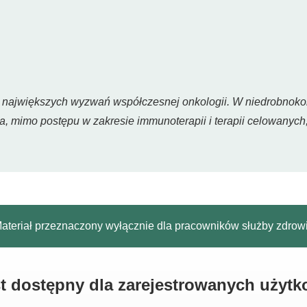
z największych wyzwań współczesnej onkologii. W niedrobnok
, mimo postępu w zakresie immunoterapii i terapii celowanych
ateriał przeznaczony wyłącznie dla pracowników służby zdrow
est dostępny dla zarejestrowanych użyt