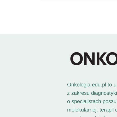
Onkologia.edu.pl to 
z zakresu diagnostyk
o specjalistach posz
molekularnej, terapii