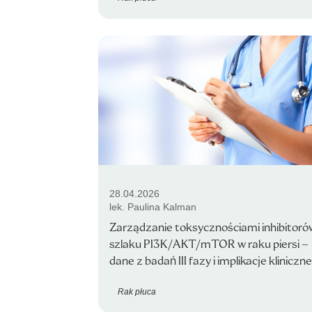
28.04.2026
lek. Paulina Kalman
Zarządzanie toksycznościami inhibitoró
szlaku PI3K/AKT/mTOR w raku piersi –
dane z badań III fazy i implikacje kliniczne
Rak płuca