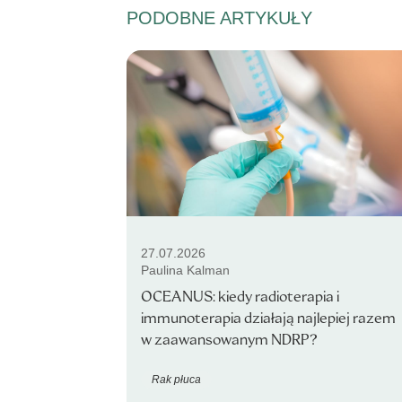
PODOBNE ARTYKUŁY
27.07.2026
Paulina Kalman
OCEANUS: kiedy radioterapia i
immunoterapia działają najlepiej razem
w zaawansowanym NDRP?
Rak płuca