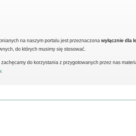
pnianych na naszym portalu jest przeznaczona
wyłącznie dla l
awnych, do których musimy się stosować.
m, zachęcamy do korzystania z przygotowanych przez nas mater
w
.