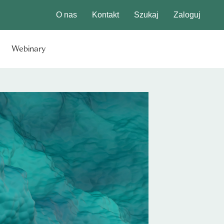
O nas
Kontakt
Szukaj
Zaloguj
Webinary