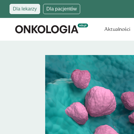
Dla lekarzy
Dla pacjentów
Aktualności