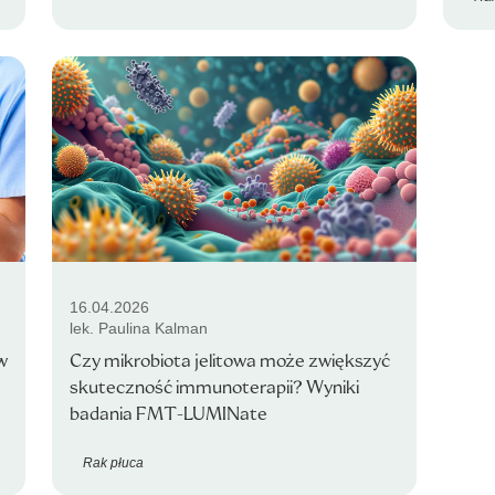
16.04.2026
lek. Paulina Kalman
w
Czy mikrobiota jelitowa może zwiększyć
skuteczność immunoterapii? Wyniki
badania FMT-LUMINate
Rak płuca