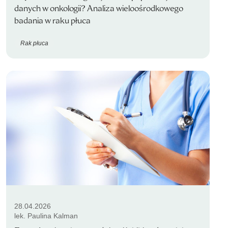
danych w onkologii? Analiza wieloośrodkowego
badania w raku płuca
Rak płuca
28.04.2026
lek. Paulina Kalman