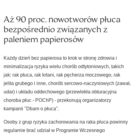
Aż 90 proc. nowotworów płuca
bezpośrednio związanych z
paleniem papierosów
Każdy dzień bez papierosa to krok w stronę zdrowia i
minimalizacja ryzyka wielu chorób odtytoniowych, takich
jak: rak płuca, rak krtani, rak pęcherza moczowego, rak
jelita grubego i inne, chorób sercowo-naczyniowych (zawał,
udar) i układu oddechowego (przewlekła obturacyjna
choroba płuc - POChP) - przekonują organizatorzy
kampanii "Dbam o płuca".
Osoby z grup ryzyka zachorowania na raka płuca powinny
regularnie brać udział w Programie Wczesnego