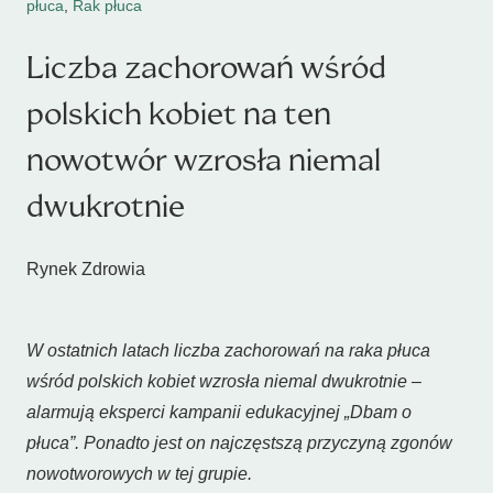
płuca
,
Rak płuca
Liczba zachorowań wśród
polskich kobiet na ten
nowotwór wzrosła niemal
dwukrotnie
Rynek Zdrowia
W ostatnich latach liczba zachorowań na raka płuca
wśród polskich kobiet wzrosła niemal dwukrotnie –
alarmują eksperci kampanii edukacyjnej „Dbam o
płuca”. Ponadto jest on najczęstszą przyczyną zgonów
nowotworowych w tej grupie.