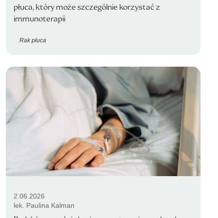
płuca, który może szczególnie korzystać z
immunoterapii
Rak płuca
2.06.2026
lek. Paulina Kalman