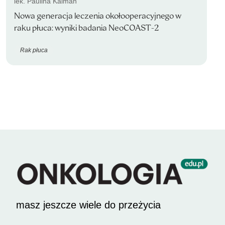
lek. Paulina Kalman
Nowa generacja leczenia okołooperacyjnego w
raku płuca: wyniki badania NeoCOAST-2
Rak płuca
masz jeszcze wiele do przeżycia