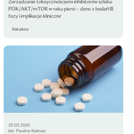
Zarządzanie toksycznościami inhibitorów szlaku
PI3K/AKT/mTOR w raku piersi – dane z badań III
fazy i implikacje kliniczne
Rak płuca
20.03.2026
lek. Paulina Kalman