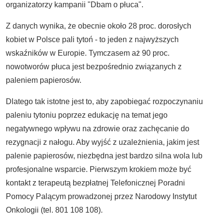
organizatorzy kampanii "Dbam o płuca".
Z danych wynika, że obecnie około 28 proc. dorosłych
kobiet w Polsce pali tytoń - to jeden z najwyższych
wskaźników w Europie. Tymczasem aż 90 proc.
nowotworów płuca jest bezpośrednio związanych z
paleniem papierosów.
Dlatego tak istotne jest to, aby zapobiegać rozpoczynaniu
paleniu tytoniu poprzez edukację na temat jego
negatywnego wpływu na zdrowie oraz zachęcanie do
rezygnacji z nałogu. Aby wyjść z uzależnienia, jakim jest
palenie papierosów, niezbędna jest bardzo silna wola lub
profesjonalne wsparcie. Pierwszym krokiem może być
kontakt z terapeutą bezpłatnej Telefonicznej Poradni
Pomocy Palącym prowadzonej przez Narodowy Instytut
Onkologii (tel. 801 108 108).