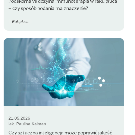
Podskórna vs dożylna immunoterapia w raku płuca
– czy sposób podania ma znaczenie?
Rak płuca
21.05.2026
lek. Paulina Kalman
Czy sztuczna inteligencja może poprawić jakość