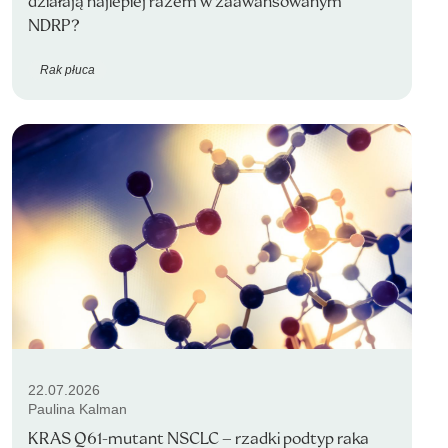
działają najlepiej razem w zaawansowanym
NDRP?
Rak płuca
22.07.2026
Paulina Kalman
KRAS Q61-mutant NSCLC – rzadki podtyp raka