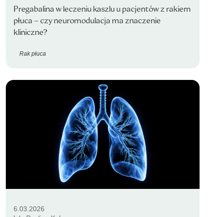
Pregabalina w leczeniu kaszlu u pacjentów z rakiem
płuca – czy neuromodulacja ma znaczenie
kliniczne?
Rak płuca
6.03.2026