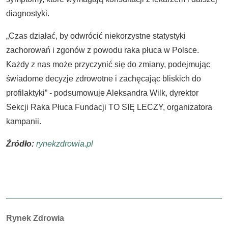
diagnostyki.
„Czas działać, by odwrócić niekorzystne statystyki
zachorowań i zgonów z powodu raka płuca w Polsce.
Każdy z nas może przyczynić się do zmiany, podejmując
świadome decyzje zdrowotne i zachęcając bliskich do
profilaktyki” - podsumowuje Aleksandra Wilk, dyrektor
Sekcji Raka Płuca Fundacji TO SIĘ LECZY, organizatora
kampanii.
Źródło:
rynekzdrowia.pl
Autorzy:
Rynek Zdrowia