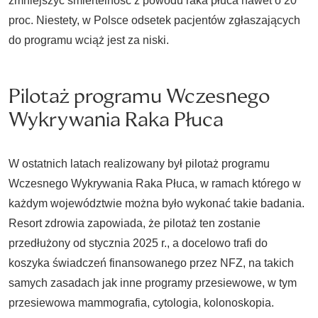
zmniejszyć śmiertelność z powodu raka płuca nawet o 20
proc. Niestety, w Polsce odsetek pacjentów zgłaszających
do programu wciąż jest za niski.
Pilotaż programu Wczesnego
Wykrywania Raka Płuca
W ostatnich latach realizowany był pilotaż programu
Wczesnego Wykrywania Raka Płuca, w ramach którego w
każdym województwie można było wykonać takie badania.
Resort zdrowia zapowiada, że pilotaż ten zostanie
przedłużony od stycznia 2025 r., a docelowo trafi do
koszyka świadczeń finansowanego przez NFZ, na takich
samych zasadach jak inne programy przesiewowe, w tym
przesiewowa mammografia, cytologia, kolonoskopia.