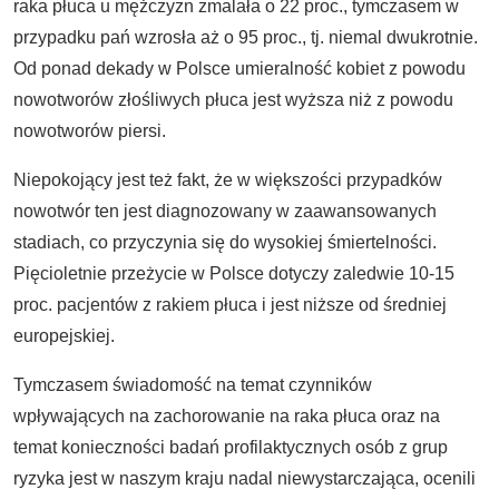
raka płuca u mężczyzn zmalała o 22 proc., tymczasem w
przypadku pań wzrosła aż o 95 proc., tj. niemal dwukrotnie.
Od ponad dekady w Polsce umieralność kobiet z powodu
nowotworów złośliwych płuca jest wyższa niż z powodu
nowotworów piersi.
Niepokojący jest też fakt, że w większości przypadków
nowotwór ten jest diagnozowany w zaawansowanych
stadiach, co przyczynia się do wysokiej śmiertelności.
Pięcioletnie przeżycie w Polsce dotyczy zaledwie 10-15
proc. pacjentów z rakiem płuca i jest niższe od średniej
europejskiej.
Tymczasem świadomość na temat czynników
wpływających na zachorowanie na raka płuca oraz na
temat konieczności badań profilaktycznych osób z grup
ryzyka jest w naszym kraju nadal niewystarczająca, ocenili