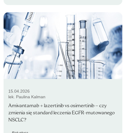
15.04.2026
lek. Paulina Kalman
Amivantamab + lazertinib vs osimertinib – czy
zmienia się standard leczenia EGFR-mutowanego
NSCLC?
Rak płuca