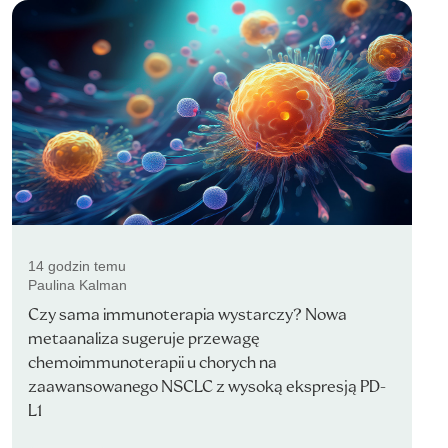
14 godzin temu
Paulina Kalman
Czy sama immunoterapia wystarczy? Nowa
metaanaliza sugeruje przewagę
chemoimmunoterapii u chorych na
zaawansowanego NSCLC z wysoką ekspresją PD-
L1