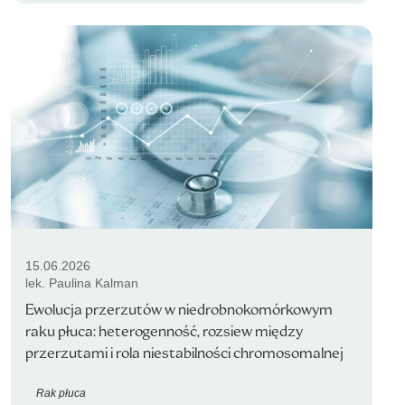
15.06.2026
lek. Paulina Kalman
Ewolucja przerzutów w niedrobnokomórkowym
raku płuca: heterogenność, rozsiew między
przerzutami i rola niestabilności chromosomalnej
Rak płuca