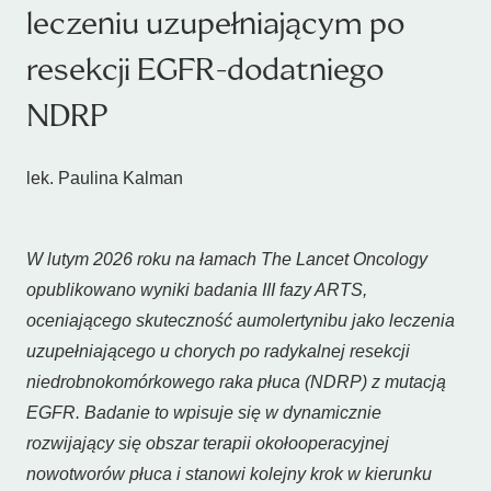
leczeniu uzupełniającym po
resekcji EGFR-dodatniego
NDRP
lek. Paulina Kalman
W lutym 2026 roku na łamach The Lancet Oncology
opublikowano wyniki badania III fazy ARTS,
oceniającego skuteczność aumolertynibu jako leczenia
uzupełniającego u chorych po radykalnej resekcji
niedrobnokomórkowego raka płuca (NDRP) z mutacją
EGFR. Badanie to wpisuje się w dynamicznie
rozwijający się obszar terapii okołooperacyjnej
nowotworów płuca i stanowi kolejny krok w kierunku