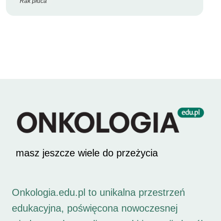
Rak płuca
masz jeszcze wiele do przeżycia
Onkologia.edu.pl to unikalna przestrzeń
edukacyjna, poświęcona nowoczesnej