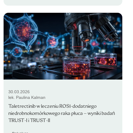
30.03.2026
lek. Paulina Kalman
Taletrectinib w leczeniu ROS1-dodatniego
niedrobnokomórkowego raka płuca – wyniki badań
TRUST-I i TRUST-II