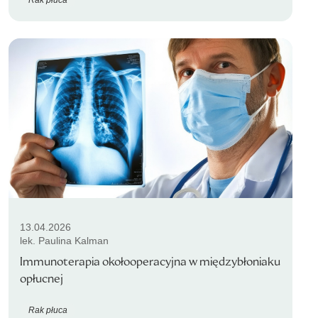
13.04.2026
lek. Paulina Kalman
Immunoterapia okołooperacyjna w międzybłoniaku
opłucnej
Rak płuca