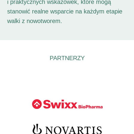
i praktycznych wskazówek, które mogą
stanowić realne wsparcie na każdym etapie
walki z nowotworem.
PARTNERZY