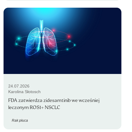
24.07.2026
Karolina Słotosch
FDA zatwierdza zidesamtinib we wcześniej
leczonym ROS1+ NSCLC
Rak płuca