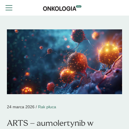
24 marca 2026 /
Rak płuca
ARTS – aumolertynib w