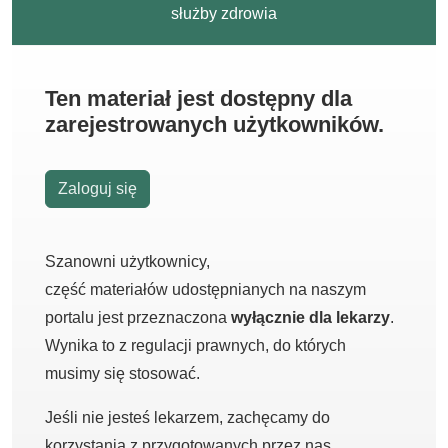
służby zdrowia
Ten materiał jest dostępny dla
zarejestrowanych użytkowników.
Zaloguj się
Szanowni użytkownicy,
część materiałów udostępnianych na naszym
portalu jest przeznaczona
wyłącznie dla lekarzy
.
Wynika to z regulacji prawnych, do których
musimy się stosować.
Jeśli nie jesteś lekarzem, zachęcamy do
korzystania z przygotowanych przez nas