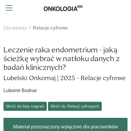
Dla lekarzy
Relacje cyfrowe
Leczenie raka endometrium - jaką
ścieżkę wybrać w natłoku danych z
badań klinicznych?
Lubelski Onkomaj | 2025 - Relacje cyfrowe
Lubomir Bodnar
Wróć do listy nagrań
Wróć do Relacji cyfrowych
Materiał przeznaczony wyłącznie dla pracowników