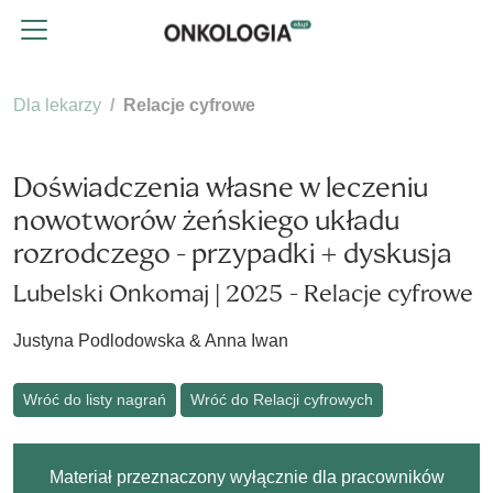
Dla lekarzy
Relacje cyfrowe
Doświadczenia własne w leczeniu
nowotworów żeńskiego układu
rozrodczego - przypadki + dyskusja
Lubelski Onkomaj | 2025 - Relacje cyfrowe
Justyna Podlodowska & Anna Iwan
Wróć do listy nagrań
Wróć do Relacji cyfrowych
Materiał przeznaczony wyłącznie dla pracowników