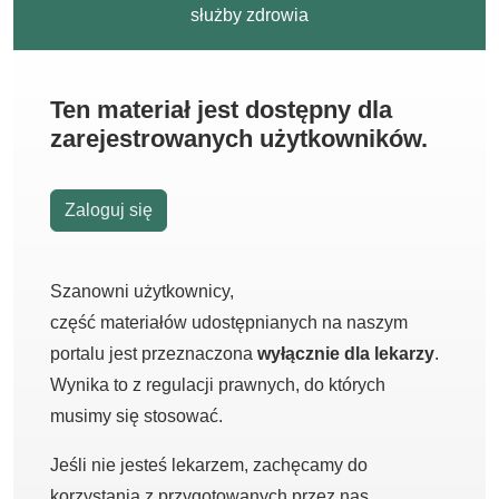
służby zdrowia
Ten materiał jest dostępny dla
zarejestrowanych użytkowników.
Zaloguj się
Szanowni użytkownicy,
część materiałów udostępnianych na naszym
portalu jest przeznaczona
wyłącznie dla lekarzy
.
Wynika to z regulacji prawnych, do których
musimy się stosować.
Jeśli nie jesteś lekarzem, zachęcamy do
korzystania z przygotowanych przez nas