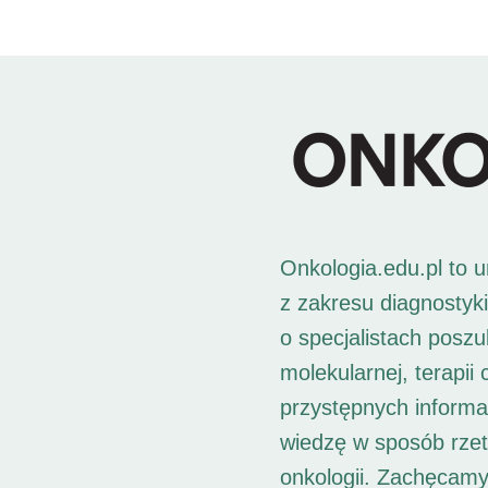
Onkologia.edu.pl to 
z zakresu diagnostyk
o specjalistach posz
molekularnej, terapii
przystępnych informac
wiedzę w sposób rzet
onkologii. Zachęcamy