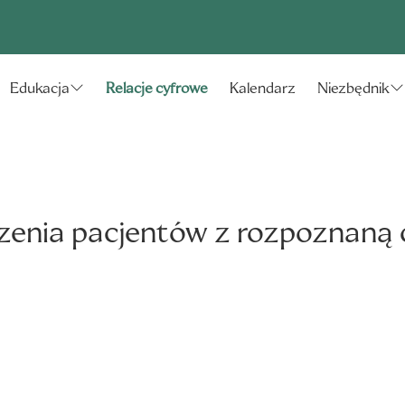
Relacje cyfrowe
Kalendarz
Edukacja
Niezbędnik
eczenia pacjentów z rozpoznan