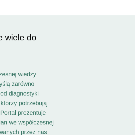
e wiele do
zesnej wiedzy
myślą zarówno
od diagnostyki
 którzy potrzebują
Portal prezentuje
ian we współczesnej
owanych przez nas