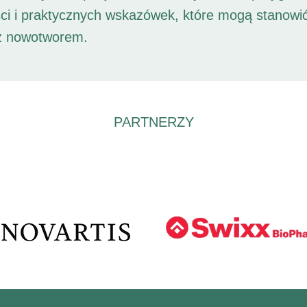
ści i praktycznych wskazówek, które mogą stanowi
 z nowotworem.
PARTNERZY