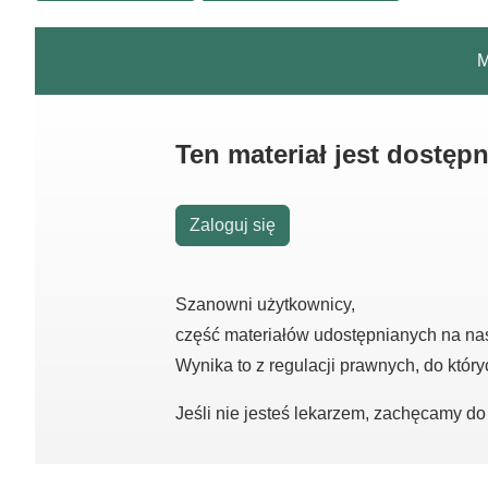
M
Ten materiał jest dostęp
Zaloguj się
Szanowni użytkownicy,
część materiałów udostępnianych na na
Wynika to z regulacji prawnych, do któr
Jeśli nie jesteś lekarzem, zachęcamy d