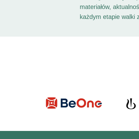
materiałów, aktualno
każdym etapie walki