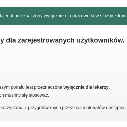
ateriał przeznaczony wyłącznie dla pracowników służby zdrow
ny dla zarejestrowanych użytkowników.
szym portalu jest przeznaczona
wyłącznie dla lekarzy
.
ych musimy się stosować.
o korzystania z przygotowanych przez nas materiałów dostępny