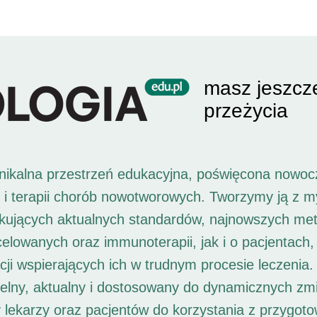
masz jeszcz
przeżycia
unikalna przestrzeń edukacyjna, poświęcona nowoc
i i terapii chorób nowotworowych. Tworzymy ją z 
ukujących aktualnych standardów, najnowszych met
 celowanych oraz immunoterapii, jak i o pacjentach,
ji wspierających ich w trudnym procesie leczenia. 
elny, aktualny i dostosowany do dynamicznych zm
 lekarzy oraz pacjentów do korzystania z przygot