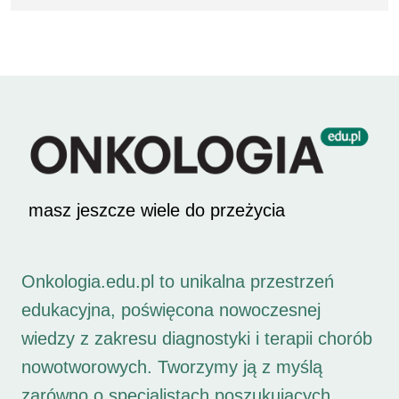
masz jeszcze wiele do przeżycia
Onkologia.edu.pl to unikalna przestrzeń
edukacyjna, poświęcona nowoczesnej
wiedzy z zakresu diagnostyki i terapii chorób
nowotworowych. Tworzymy ją z myślą
zarówno o specjalistach poszukujących