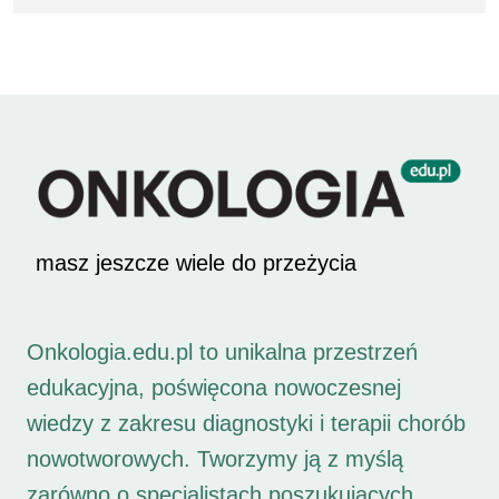
masz jeszcze wiele do przeżycia
Onkologia.edu.pl to unikalna przestrzeń
edukacyjna, poświęcona nowoczesnej
wiedzy z zakresu diagnostyki i terapii chorób
nowotworowych. Tworzymy ją z myślą
zarówno o specjalistach poszukujących