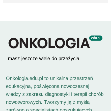
masz jeszcze wiele do przeżycia
Onkologia.edu.pl to unikalna przestrzeń
edukacyjna, poświęcona nowoczesnej
wiedzy z zakresu diagnostyki i terapii chorób
nowotworowych. Tworzymy ją z myślą
zarówno o specjalistach poszukujących