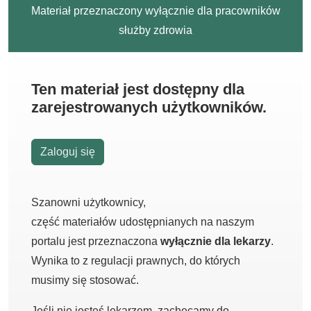
Materiał przeznaczony wyłącznie dla pracowników
służby zdrowia
Ten materiał jest dostępny dla
zarejestrowanych użytkowników.
Zaloguj się
Szanowni użytkownicy,
część materiałów udostępnianych na naszym
portalu jest przeznaczona
wyłącznie dla lekarzy
.
Wynika to z regulacji prawnych, do których
musimy się stosować.
Jeśli nie jesteś lekarzem, zachęcamy do