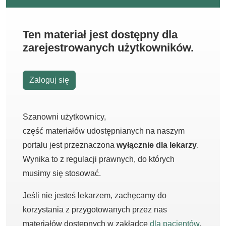
Ten materiał jest dostępny dla
zarejestrowanych użytkowników.
Zaloguj się
Szanowni użytkownicy,
część materiałów udostępnianych na naszym
portalu jest przeznaczona
wyłącznie dla lekarzy
.
Wynika to z regulacji prawnych, do których
musimy się stosować.
Jeśli nie jesteś lekarzem, zachęcamy do
korzystania z przygotowanych przez nas
materiałów dostępnych w zakładce
dla pacjentów
.