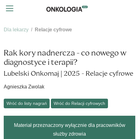
Dla lekarzy
Relacje cyfrowe
Rak kory nadnercza - co nowego w
diagnostyce i terapii?
Lubelski Onkomaj | 2025 - Relacje cyfrowe
Agnieszka Zwolak
Wróć do listy nagrań
Wróć do Relacji cyfrowych
Materiał przeznaczony wyłącznie dla pracowników
służby zdrowia