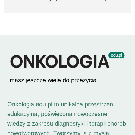
masz jeszcze wiele do przeżycia
Onkologia.edu.pl to unikalna przestrzeń
edukacyjna, poświęcona nowoczesnej
wiedzy z zakresu diagnostyki i terapii chorób
nowotworowych. Tworzymy ją z myślą