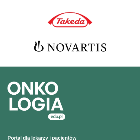
Portal dla lekarzy i pacjentów