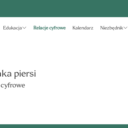
Relacje cyfrowe
Kalendarz
Edukacja
Niezbędnik
ka piersi
e cyfrowe