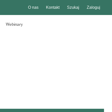
O nas
Kontakt
Szukaj
Zaloguj
Webinary