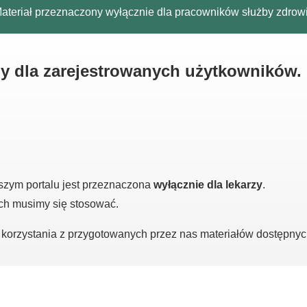
ateriał przeznaczony wyłącznie dla pracowników służby zdrow
ny dla zarejestrowanych użytkowników.
szym portalu jest przeznaczona
wyłącznie dla lekarzy
.
ych musimy się stosować.
o korzystania z przygotowanych przez nas materiałów dostępny