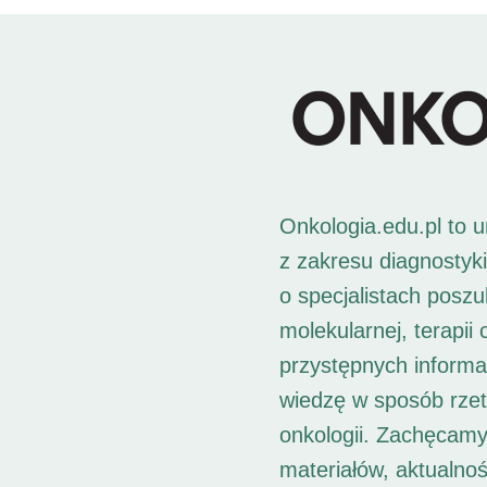
Onkologia.edu.pl to 
z zakresu diagnostyk
o specjalistach posz
molekularnej, terapii
przystępnych informac
wiedzę w sposób rzet
onkologii. Zachęcamy
materiałów, aktualno