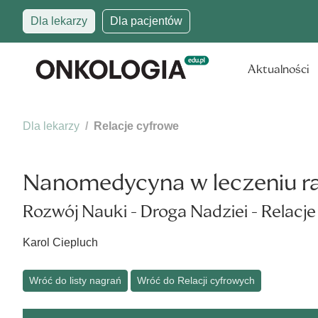
Dla lekarzy
Dla pacjentów
Aktualności
Dla lekarzy
Relacje cyfrowe
Nanomedycyna w leczeniu ra
Rozwój Nauki - Droga Nadziei - Relacj
Karol Ciepluch
Wróć do listy nagrań
Wróć do Relacji cyfrowych