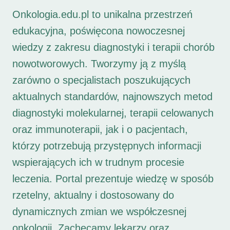
Onkologia.edu.pl to unikalna przestrzeń
edukacyjna, poświęcona nowoczesnej
wiedzy z zakresu diagnostyki i terapii chorób
nowotworowych. Tworzymy ją z myślą
zarówno o specjalistach poszukujących
aktualnych standardów, najnowszych metod
diagnostyki molekularnej, terapii celowanych
oraz immunoterapii, jak i o pacjentach,
którzy potrzebują przystępnych informacji
wspierających ich w trudnym procesie
leczenia. Portal prezentuje wiedzę w sposób
rzetelny, aktualny i dostosowany do
dynamicznych zmian we współczesnej
onkologii. Zachęcamy lekarzy oraz