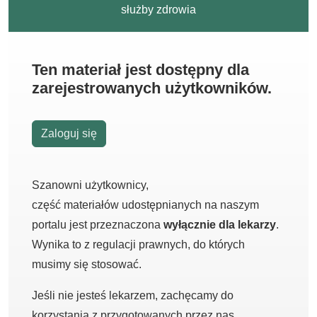
służby zdrowia
Ten materiał jest dostępny dla
zarejestrowanych użytkowników.
Zaloguj się
Szanowni użytkownicy,
część materiałów udostępnianych na naszym
portalu jest przeznaczona
wyłącznie dla lekarzy
.
Wynika to z regulacji prawnych, do których
musimy się stosować.
Jeśli nie jesteś lekarzem, zachęcamy do
korzystania z przygotowanych przez nas