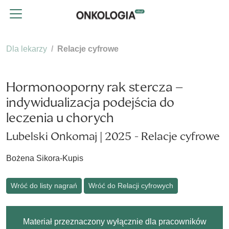
Dla lekarzy
Relacje cyfrowe
Hormonooporny rak stercza –
indywidualizacja podejścia do
leczenia u chorych
Lubelski Onkomaj | 2025 - Relacje cyfrowe
Bożena Sikora-Kupis
Wróć do listy nagrań
Wróć do Relacji cyfrowych
Materiał przeznaczony wyłącznie dla pracowników