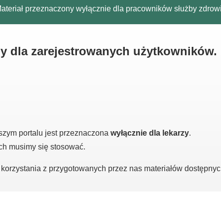
ateriał przeznaczony wyłącznie dla pracowników służby zdrow
ny dla zarejestrowanych użytkowników.
szym portalu jest przeznaczona
wyłącznie dla lekarzy
.
ych musimy się stosować.
o korzystania z przygotowanych przez nas materiałów dostępny