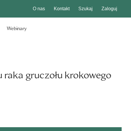
O nas
Kontakt
Szukaj
Zaloguj
Webinary
u raka gruczołu krokowego