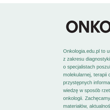
Onkologia.edu.pl to 
z zakresu diagnostyk
o specjalistach posz
molekularnej, terapii
przystępnych informac
wiedzę w sposób rzet
onkologii. Zachęcamy
materiałów, aktualno