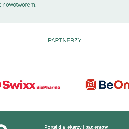
 z nowotworem.
PARTNERZY
Portal dla lekarzy i pacjentów