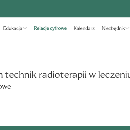
Relacje cyfrowe
Kalendarz
Edukacja
Niezbędnik
echnik radioterapii w leczeni
rowe