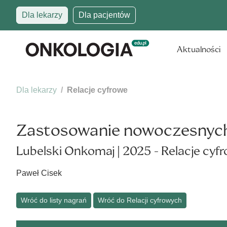
Dla lekarzy
Dla pacjentów
Aktualności
Dla lekarzy
Relacje cyfrowe
Zastosowanie nowoczesnych t
Lubelski Onkomaj | 2025 - Relacje cyf
Paweł Cisek
Wróć do listy nagrań
Wróć do Relacji cyfrowych