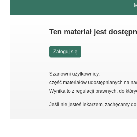
M
Ten materiał jest dostęp
Zaloguj się
Szanowni użytkownicy,
część materiałów udostępnianych na na
Wynika to z regulacji prawnych, do któr
Jeśli nie jesteś lekarzem, zachęcamy d