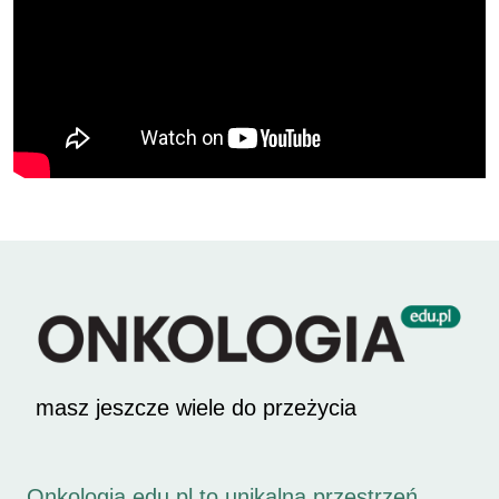
masz jeszcze wiele do przeżycia
Onkologia.edu.pl to unikalna przestrzeń