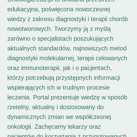
edukacyjna, poświęcona nowoczesnej
wiedzy z zakresu diagnostyki i terapii chorób
nowotworowych. Tworzymy ją z myślą
zarówno o specjalistach poszukujących
aktualnych standardów, najnowszych metod
diagnostyki molekularnej, terapii celowanych
oraz immunoterapii, jak i o pacjentach,
którzy potrzebują przystępnych informacji
wspierających ich w trudnym procesie
leczenia. Portal prezentuje wiedzę w sposób
rzetelny, aktualny i dostosowany do
dynamicznych zmian we współczesnej
onkologii. Zachęcamy lekarzy oraz
pacjentów do korzystania z przygotowanych