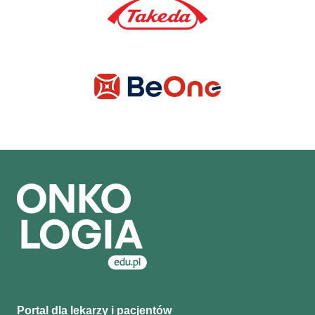
Portal dla lekarzy i pacjentów