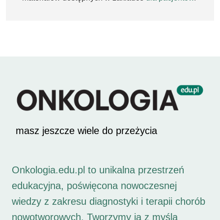
masz jeszcze wiele do przeżycia
Onkologia.edu.pl to unikalna przestrzeń
edukacyjna, poświęcona nowoczesnej
wiedzy z zakresu diagnostyki i terapii chorób
nowotworowych. Tworzymy ją z myślą