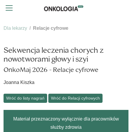
Dla lekarzy
Relacje cyfrowe
Sekwencja leczenia chorych z
nowotworami głowy i szyi
OnkoMaj 2026 - Relacje cyfrowe
Joanna Kiszka
Wróć do listy nagrań
Wróć do Relacji cyfrowych
Materiał przeznaczony wyłącznie dla pracowników
służby zdrowia