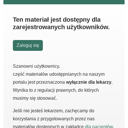
Ten materiał jest dostępny dla
zarejestrowanych użytkowników.
Zaloguj się
Szanowni użytkownicy,
część materiałów udostępnianych na naszym
portalu jest przeznaczona
wyłącznie dla lekarzy
.
Wynika to z regulacji prawnych, do których
musimy się stosować.
Jeśli nie jesteś lekarzem, zachęcamy do
korzystania z przygotowanych przez nas
materiałów dostępnych w zakładce
dla pacjentów
.