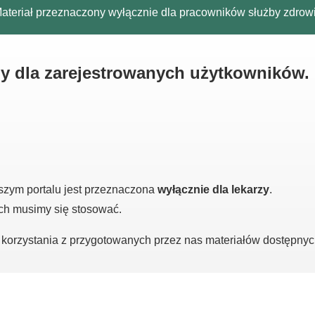
ateriał przeznaczony wyłącznie dla pracowników służby zdrow
ny dla zarejestrowanych użytkowników.
szym portalu jest przeznaczona
wyłącznie dla lekarzy
.
ych musimy się stosować.
o korzystania z przygotowanych przez nas materiałów dostępny