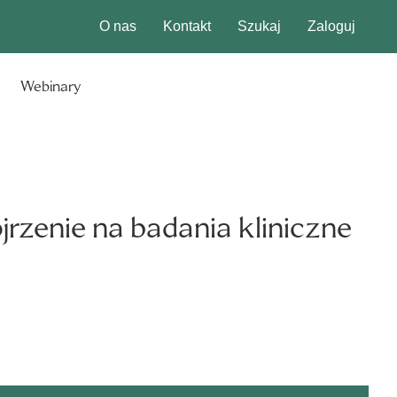
O nas
Kontakt
Szukaj
Zaloguj
Webinary
rzenie na badania kliniczne