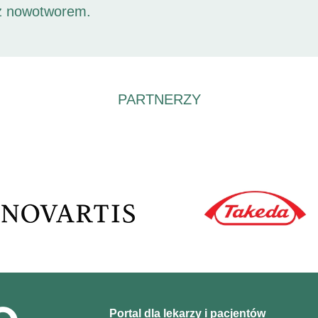
 z nowotworem.
PARTNERZY
Portal dla lekarzy i pacjentów