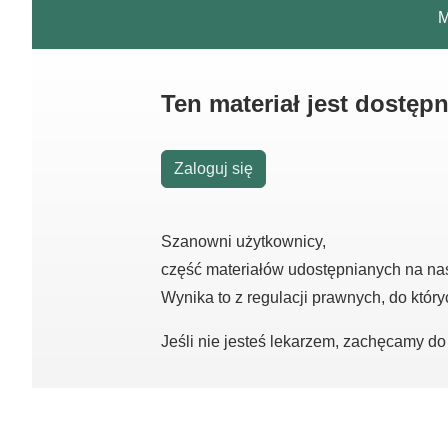
M
Ten materiał jest dostęp
Zaloguj się
Szanowni użytkownicy,
część materiałów udostępnianych na na
Wynika to z regulacji prawnych, do któr
Jeśli nie jesteś lekarzem, zachęcamy d