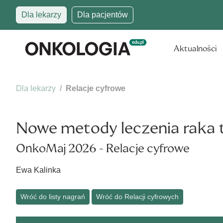
Dla lekarzy
Dla pacjentów
Aktualności
Dla lekarzy
Relacje cyfrowe
Nowe metody leczenia raka t
OnkoMaj 2026 - Relacje cyfrowe
Ewa Kalinka
Wróć do listy nagrań
Wróć do Relacji cyfrowych