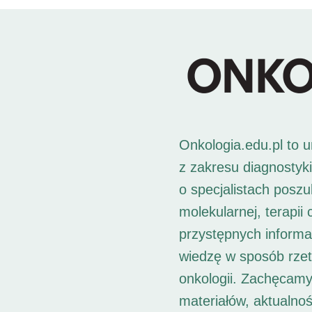
Onkologia.edu.pl to 
z zakresu diagnostyk
o specjalistach posz
molekularnej, terapii
przystępnych informac
wiedzę w sposób rzet
onkologii. Zachęcamy
materiałów, aktualno