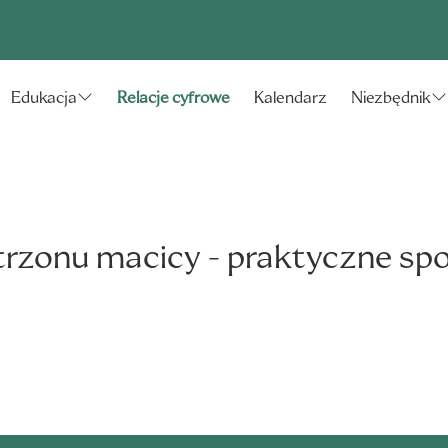
Relacje cyfrowe
Kalendarz
Edukacja
Niezbędnik
rzonu macicy - praktyczne spoj