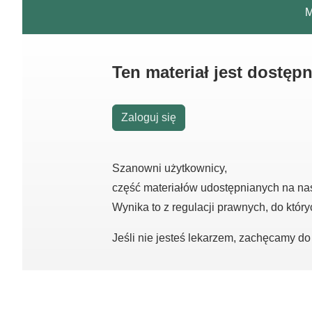
M
Ten materiał jest dostęp
Zaloguj się
Szanowni użytkownicy,
część materiałów udostępnianych na na
Wynika to z regulacji prawnych, do któr
Jeśli nie jesteś lekarzem, zachęcamy d