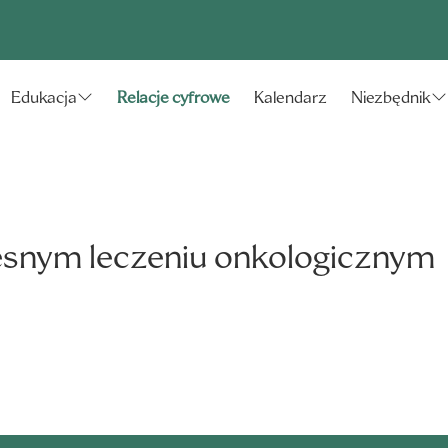
Relacje cyfrowe
Kalendarz
Edukacja
Niezbędnik
esnym leczeniu onkologicznym