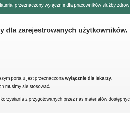
ateriał przeznaczony wyłącznie dla pracowników służby zdrow
ny dla zarejestrowanych użytkowników.
szym portalu jest przeznaczona
wyłącznie dla lekarzy
.
ych musimy się stosować.
o korzystania z przygotowanych przez nas materiałów dostępny