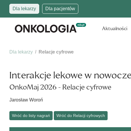
Dla lekarzy
Dla pacjentów
Aktualności
Dla lekarzy
Relacje cyfrowe
Interakcje lekowe w nowocz
OnkoMaj 2026 - Relacje cyfrowe
Jarosław Woroń
Wróć do listy nagrań
Wróć do Relacji cyfrowych