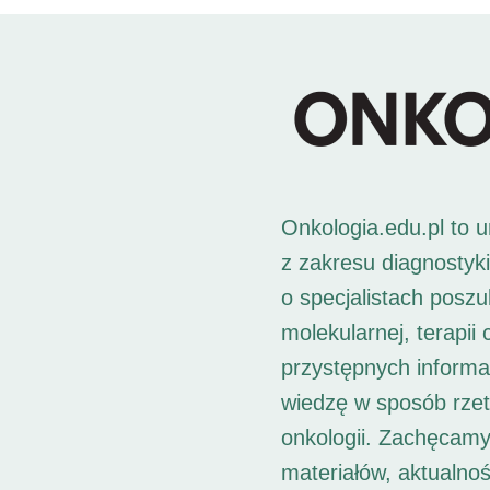
Onkologia.edu.pl to 
z zakresu diagnostyk
o specjalistach posz
molekularnej, terapii
przystępnych informac
wiedzę w sposób rzet
onkologii. Zachęcamy
materiałów, aktualno