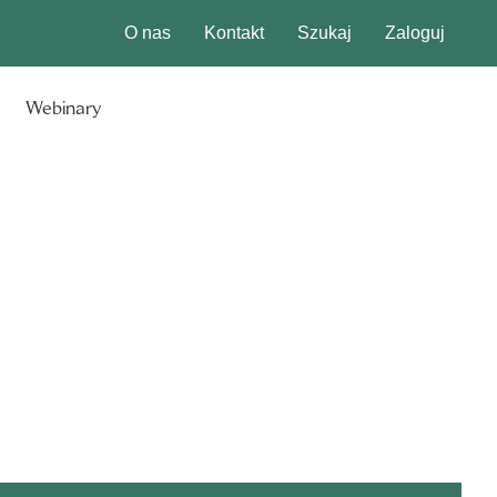
O nas
Kontakt
Szukaj
Zaloguj
Webinary