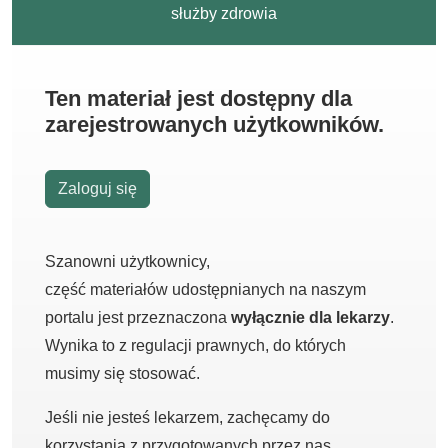
służby zdrowia
Ten materiał jest dostępny dla
zarejestrowanych użytkowników.
Zaloguj się
Szanowni użytkownicy,
część materiałów udostępnianych na naszym
portalu jest przeznaczona
wyłącznie dla lekarzy
.
Wynika to z regulacji prawnych, do których
musimy się stosować.
Jeśli nie jesteś lekarzem, zachęcamy do
korzystania z przygotowanych przez nas