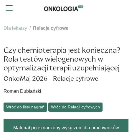
Dla lekarzy
Relacje cyfrowe
Czy chemioterapia jest konieczna?
Rola testów wielogenowych w
optymalizacji terapii uzupełniającej
OnkoMaj 2026 - Relacje cyfrowe
Roman Dubiański
Wróć do listy nagrań
Wróć do Relacji cyfrowych
Materiał przeznaczony wyłącznie dla pracowników